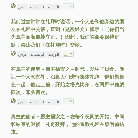
الأوردية
الإنجليزية
عربي
我们过去常常在礼拜时说话，一个人会和他旁边的朋
友在礼拜中交谈，直到（这段经文）降示：｛你们当
为真主而顺服地立正。｝因此，我们被命令保持沉
默，禁止我们（在礼拜时）交谈。
الأوردية
الإنجليزية
عربي
在真主的使者－愿主福安之－时代，发生了日食。他
让一个人念宣礼，召集人们进行集体礼拜。他们聚集
在一起，他走上前，开始念塔克比尔，在两拜中鞠躬
四次，叩头四次。
الأوردية
الإنجليزية
عربي
真主的使者－愿主福安之－在每个夜间的开始、中间
和结束的时候，礼奇数拜，他的奇数礼拜在黎明前结
束。