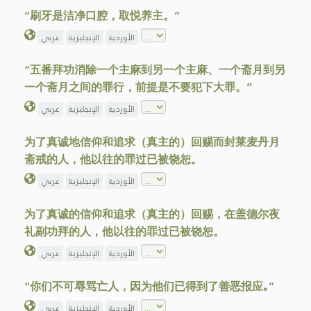
“刷牙是洁净口腔，取悦养主。”
الأوردية
الإنجليزية
عربي
“五番拜功消除一个主麻到另一个主麻、一个斋月到另
一个斋月之间的罪行，前提是不要犯下大罪。”
الأوردية
الإنجليزية
عربي
为了真诚地信仰和追求（真主的）回赐而封莱麦丹月
斋戒的人，他以往的罪过已被饶恕。
الأوردية
الإنجليزية
عربي
为了真诚的信仰和追求（真主的）回赐，在盖德尔夜
礼副功拜的人，他以往的罪过已被饶恕。
الأوردية
الإنجليزية
عربي
“你们不可辱骂亡人，因为他们已得到了善恶报应｡”
الأوردية
الإنجليزية
عربي