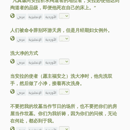
“凡真诚向安拉祈求殉道者的地位者，安拉必使他达到
殉道者的品级，即便他死在自己的床上。”
الأوردية
الإنجليزية
عربي
人们被命令辞别环游天房，但是月经期妇女例外。
الأوردية
الإنجليزية
عربي
洗大净的方式
الأوردية
الإنجليزية
عربي
当安拉的使者（愿主福安之）洗大净时，他先洗双
手，然后做了小净，接着再次洗身。
الأوردية
الإنجليزية
عربي
不要把我的坟墓当作节日的场所，也不要把你们的房
屋当作坟墓。你们为我祈祷，因为你们的问候，无论
在何处，都必到于我。
الأوردية
الإنجليزية
عربي