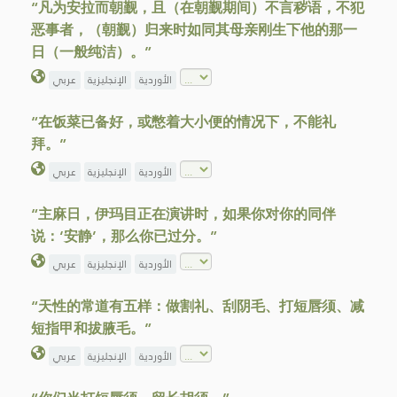
“凡为安拉而朝觐，且（在朝觐期间）不言秽语，不犯
恶事者，（朝觐）归来时如同其母亲刚生下他的那一
日（一般纯洁）。”
الأوردية
الإنجليزية
عربي
“在饭菜已备好，或憋着大小便的情况下，不能礼
拜。”
الأوردية
الإنجليزية
عربي
“主麻日，伊玛目正在演讲时，如果你对你的同伴
说：‘安静’，那么你已过分。”
الأوردية
الإنجليزية
عربي
“天性的常道有五样：做割礼、刮阴毛、打短唇须、减
短指甲和拔腋毛。”
الأوردية
الإنجليزية
عربي