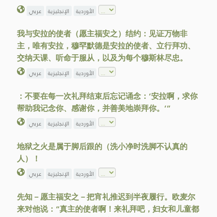
الأوردية
الإنجليزية
عربي
我与安拉的使者（愿主福安之）结约：见证万物非
主，唯有安拉，穆罕默德是安拉的使者、立行拜功、
交纳天课、听命于服从，以及为每个穆斯林尽忠。
الأوردية
الإنجليزية
عربي
：不要在每一次礼拜结束后忘记诵念：‘安拉啊，求你
帮助我记念你、感谢你，并善美地崇拜你。’”
الأوردية
الإنجليزية
عربي
地狱之火是属于脚后跟的（洗小净时洗脚不认真的
人）！
الأوردية
الإنجليزية
عربي
先知－愿主福安之－把宵礼推迟到半夜履行。欧麦尔
来对他说：“真主的使者啊！来礼拜吧，妇女和儿童都