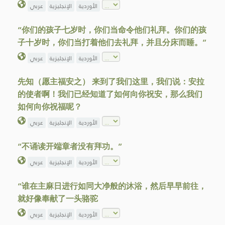
الأوردية
الإنجليزية
عربي
“你们的孩子七岁时，你们当命令他们礼拜。你们的孩
子十岁时，你们当打着他们去礼拜，并且分床而睡。”
الأوردية
الإنجليزية
عربي
先知（愿主福安之） 来到了我们这里，我们说：安拉
的使者啊！我们已经知道了如何向你祝安，那么我们
如何向你祝福呢？
الأوردية
الإنجليزية
عربي
“不诵读开端章者没有拜功。”
الأوردية
الإنجليزية
عربي
“谁在主麻日进行如同大净般的沐浴，然后早早前往，
就好像奉献了一头骆驼
الأوردية
الإنجليزية
عربي