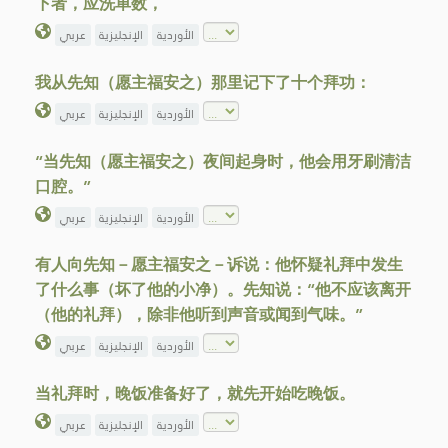
下者，应洗单数，
الأوردية
الإنجليزية
عربي
我从先知（愿主福安之）那里记下了十个拜功：
الأوردية
الإنجليزية
عربي
“当先知（愿主福安之）夜间起身时，他会用牙刷清洁
口腔。”
الأوردية
الإنجليزية
عربي
有人向先知－愿主福安之－诉说：他怀疑礼拜中发生
了什么事（坏了他的小净）。先知说：“他不应该离开
（他的礼拜），除非他听到声音或闻到气味。”
الأوردية
الإنجليزية
عربي
当礼拜时，晚饭准备好了，就先开始吃晚饭。
الأوردية
الإنجليزية
عربي