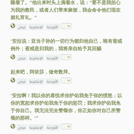
睡着了。”他出来时头上滴着水，说：“要不是我担心
为我的教民，或者人们带来麻烦，我会命令他们现在
就礼宵礼。”
الأوردية
الإنجليزية
عربي
‘安拉说：亚当子孙的一切行为都归他自己，唯有斋戒
例外；斋戒是归我的，我将亲自给予其回赐
الأوردية
الإنجليزية
عربي
起来吧，阿依莎，做奇数拜。
الأوردية
الإنجليزية
عربي
‘安拉啊！我以你的喜悦求你护佑我免于你的愤怒；以
你的宽恕求你护佑我免于你的惩罚；我求你护佑我免
于你自己。我无法完全赞颂你，你正如你对自己所赞
颂的那样。’”
الأوردية
الإنجليزية
عربي