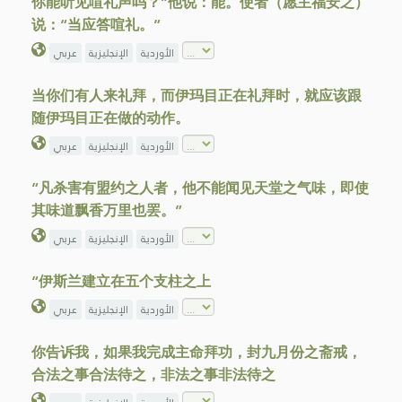
你能听见喧礼声吗？”他说：能。使者（愿主福安之）
说：“当应答喧礼。”
الأوردية
الإنجليزية
عربي
当你们有人来礼拜，而伊玛目正在礼拜时，就应该跟
随伊玛目正在做的动作。
الأوردية
الإنجليزية
عربي
“凡杀害有盟约之人者，他不能闻见天堂之气味，即使
其味道飘香万里也罢。”
الأوردية
الإنجليزية
عربي
“伊斯兰建立在五个支柱之上
الأوردية
الإنجليزية
عربي
你告诉我，如果我完成主命拜功，封九月份之斋戒，
合法之事合法待之，非法之事非法待之