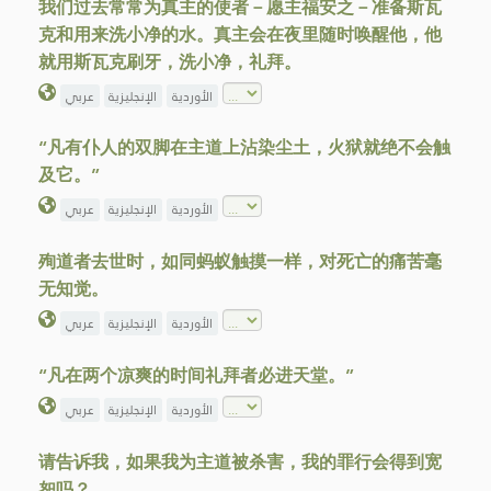
我们过去常常为真主的使者－愿主福安之－准备斯瓦
克和用来洗小净的水。真主会在夜里随时唤醒他，他
就用斯瓦克刷牙，洗小净，礼拜。
الأوردية
الإنجليزية
عربي
“凡有仆人的双脚在主道上沾染尘土，火狱就绝不会触
及它。”
الأوردية
الإنجليزية
عربي
殉道者去世时，如同蚂蚁触摸一样，对死亡的痛苦毫
无知觉。
الأوردية
الإنجليزية
عربي
“凡在两个凉爽的时间礼拜者必进天堂。”
الأوردية
الإنجليزية
عربي
请告诉我，如果我为主道被杀害，我的罪行会得到宽
恕吗？