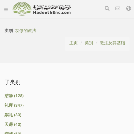
类别:
功修的教法
主页
类别
教法及其基础
子类别
洁净 (128)
礼拜 (347)
殡礼 (33)
天课 (40)