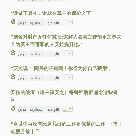
“谁做了晨礼，谁就在真主的保护之下
الأوردية
الإنجليزية
عربي
“施舍对财产无任何减损;谅解人者真主使他更加尊荣;
凡为真主而谦和的人安拉提升他｡”
الأوردية
الإنجليزية
عربي
“安拉说：‘阿丹的子嗣啊！你当为你自己费用’。”
الأوردية
الإنجليزية
عربي
安拉的使者（愿主福安之）每番拜后都诵念这些祷
词。
الأوردية
الإنجليزية
عربي
“今世中再没有比这几日的工作更优越的工作。”指：
朝觐月前十日