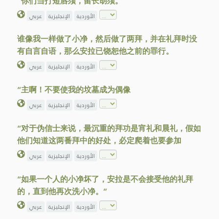
“你们当打短唇须，留长胡须。”
الأوردية
الإنجليزية
عربي
谁像我一样做了小净，然后做了两拜，并在礼拜时没
有自言自语，那么安拉已饶恕他之前的罪行。
الأوردية
الإنجليزية
عربي
“主啊！不要使我的坟墓成为偶像
الأوردية
الإنجليزية
عربي
“对于伪信士来说，最沉重的拜功是宵礼和晨礼，假如
他们知道这两番拜中的好处，必定爬着也要参加
الأوردية
الإنجليزية
عربي
“如果一个人的小净坏了，安拉是不会接受他的礼拜
的，直到他再次洗小净。”
الأوردية
الإنجليزية
عربي