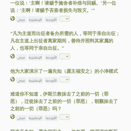
一位说：‘主啊！请赐予施舍者补偿与回赐。’另一位
说：‘主啊！请赐予吝啬者损失与毁灭。’”
الأوردية
الإنجليزية
عربي
“凡为主道而出征者备办所需的人，等同于亲自出征；
凡在主道上出征者离家期间，善待并照料其家属的
人，也等同于亲自出征。”
الأوردية
الإنجليزية
عربي
他为大家演示了一遍先知（愿主福安之）的小净模式
الأوردية
الإنجليزية
عربي
难道你不知道，伊斯兰教抹去了之前的一切（罪
恶），迁徙抹去了之前的一切（罪恶），朝觐抹去了
之前的一切（罪恶）吗？
الأوردية
الإنجليزية
عربي