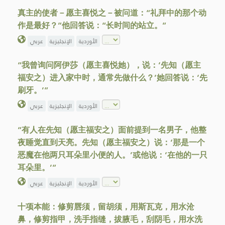
真主的使者－愿主喜悦之－被问道：“礼拜中的那个动
作是最好？”他回答说：“长时间的站立。”
الأوردية
الإنجليزية
عربي
“我曾询问阿伊莎（愿主喜悦她），说：‘先知（愿主
福安之）进入家中时，通常先做什么？’她回答说：‘先
刷牙。’”
الأوردية
الإنجليزية
عربي
“有人在先知（愿主福安之）面前提到一名男子，他整
夜睡觉直到天亮。先知（愿主福安之）说：‘那是一个
恶魔在他两只耳朵里小便的人。’或他说：‘在他的一只
耳朵里。’”
الأوردية
الإنجليزية
عربي
十项本能：修剪唇须，留胡须，用斯瓦克，用水沧
鼻，修剪指甲，洗手指缝，拔腋毛，刮阴毛，用水洗