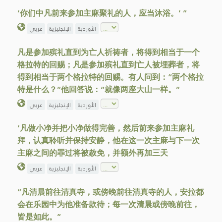
‘你们中凡前来参加主麻聚礼的人，应当沐浴。’ ”
الأوردية
الإنجليزية
عربي
凡是参加殡礼直到为亡人祈祷者，将得到相当于一个
格拉特的回赐；凡是参加殡礼直到亡人被埋葬者，将
得到相当于两个格拉特的回赐。有人问到：“两个格拉
特是什么？”他回答说：“就像两座大山一样。”
الأوردية
الإنجليزية
عربي
‘凡做小净并把小净做得完善，然后前来参加主麻礼
拜，认真聆听并保持安静，他在这一次主麻与下一次
主麻之间的罪过将被赦免，并额外再加三天
الأوردية
الإنجليزية
عربي
“凡清晨前往清真寺，或傍晚前往清真寺的人，安拉都
会在乐园中为他准备款待；每一次清晨或傍晚前往，
皆是如此。”