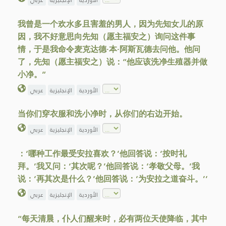
我曾是一个欢水多且害羞的男人，因为先知女儿的原
因，我不好意思向先知（愿主福安之）询问这件事
情，于是我命令麦克达德·本·阿斯瓦德去问他。他问
了，先知（愿主福安之）说：“他应该洗净生殖器并做
小净。”
الأوردية
الإنجليزية
عربي
当你们穿衣服和洗小净时，从你们的右边开始。
الأوردية
الإنجليزية
عربي
：‘哪种工作最受安拉喜欢？’他回答说：‘按时礼
拜。’我又问：‘其次呢？’他回答说：‘孝敬父母。’我
说：‘再其次是什么？’他回答说：‘为安拉之道奋斗。’‘
الأوردية
الإنجليزية
عربي
“每天清晨，仆人们醒来时，必有两位天使降临，其中