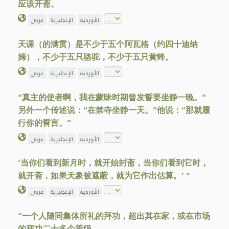
应该开斋。
الأوردية
الإنجليزية
عربي
天课（的满贯）是不少于五个阿瓦格（约四十迪纳
姆），不少于五只骆驼，不少于五只黄蜂。
الأوردية
الإنجليزية
عربي
“真主的使者啊，我在蒙昧时期曾发誓要坐静一晚。”
另外一个传述说：“在禁寺坐静一天。”他说：“那就履
行你的誓言。”
الأوردية
الإنجليزية
عربي
‘当你们看到新月时，就开始封斋，当你们看到它时，
就开斋，如果天象被遮蔽，就为它作出估算。’ ”
الأوردية
الإنجليزية
عربي
“一个人随同集体所礼的拜功，超出其在家，或在市场
的拜功二十多个等级