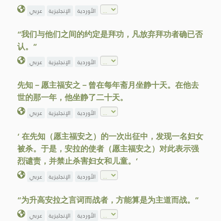
الأوردية
الإنجليزية
عربي
“我们与他们之间的约定是拜功，凡放弃拜功者确已否
认。”
الأوردية
الإنجليزية
عربي
先知－愿主福安之－曾在每年斋月坐静十天。在他去
世的那一年，他坐静了二十天。
الأوردية
الإنجليزية
عربي
‘ 在先知（愿主福安之）的一次出征中，发现一名妇女
被杀。于是，安拉的使者（愿主福安之）对此表示强
烈谴责，并禁止杀害妇女和儿童。’
الأوردية
الإنجليزية
عربي
“为升高安拉之言词而战者，方能算是为主道而战。”
الأوردية
الإنجليزية
عربي