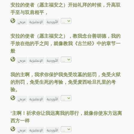
安拉的使者（愿主福安之）开始礼拜的时候，升高双
手至与双肩相平，
الأوردية
الإنجليزية
عربي
安拉的使者（愿主福安之），教我念台善胡德，我的
手放在他的手之间，就像教我《古兰经》中的章节一
般
الأوردية
الإنجليزية
عربي
我的主啊，我求你保护我免受坟墓的惩罚，免受火狱
的刑罚，免受生死的考验，免受麦西哈旦扎里的考
验。
الأوردية
الإنجليزية
عربي
‘主啊！祈求你让我远离我的罪行，就像你使东方远离
西方一样
الأوردية
الإنجليزية
عربي