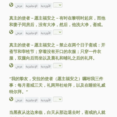
الأوردية
الإنجليزية
عربي
真主的使者－愿主福安之－有时在黎明时起床，而他
和妻子同房后，没有大净，然后，他洗大净，斋戒。
الأوردية
الإنجليزية
عربي
真主的使者－愿主福安之－禁止在两个日子斋戒：开
斋节和宰牲节；穿着没有开口的衣服；只穿一件衣
服，双腿向后而坐以及晨礼和晡礼之后的礼拜。
الأوردية
الإنجليزية
عربي
“我的挚友，安拉的使者（愿主福安之）嘱咐我三件
事：每月斋戒三天，礼两拜杜哈拜，以及在睡前礼威
特尔拜。”
الأوردية
الإنجليزية
عربي
当黑夜从这边来临，白天从那边退去时，斋戒的人就