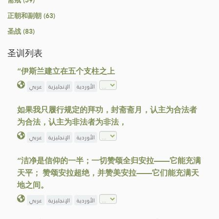
斋戒 (59)
正朝和副朝 (63)
圣战 (83)
圣训列表
“伊斯兰建立在五个支柱之上
الأوردية
الإنجليزية
عربي
如果我只履行规定的拜功，封斋斋月，认主为合法者
为合法，认主为非法者为非法，
الأوردية
الإنجليزية
عربي
“洁净是信仰的一半；一切赞颂全归安拉——它能充满
天平； 赞颂安拉超绝，并赞美安拉——它们能充满天
地之间。
الأوردية
الإنجليزية
عربي