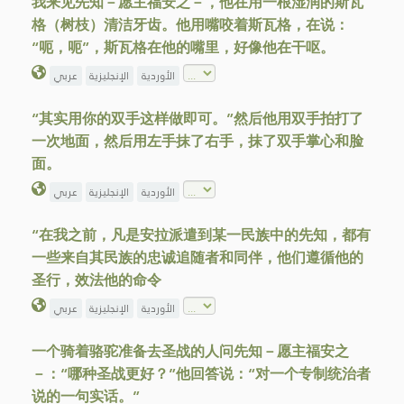
我来见先知－愿主福安之－，他在用一根湿润的斯瓦
格（树枝）清洁牙齿。他用嘴咬着斯瓦格，在说：
“呃，呃”，斯瓦格在他的嘴里，好像他在干呕。
الأوردية
الإنجليزية
عربي
“其实用你的双手这样做即可。”然后他用双手拍打了
一次地面，然后用左手抹了右手，抹了双手掌心和脸
面。
الأوردية
الإنجليزية
عربي
“在我之前，凡是安拉派遣到某一民族中的先知，都有
一些来自其民族的忠诚追随者和同伴，他们遵循他的
圣行，效法他的命令
الأوردية
الإنجليزية
عربي
一个骑着骆驼准备去圣战的人问先知－愿主福安之
－：“哪种圣战更好？”他回答说：“对一个专制统治者
说的一句实话。”