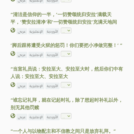
الأوردية
الإنجليزية
عربي
“清洁是信仰的一半，‘一切赞颂统归安拉’满载天
平，‘赞安拉清净’和‘一切赞颂统归安拉’充满天地间
الأوردية
الإنجليزية
عربي
‘脚后跟将遭受火狱的惩罚！你们要把小净做完整！’ ”
الأوردية
الإنجليزية
عربي
“当宣礼员说：安拉至大、安拉至大时，然后你们中有
人说：安拉至大、安拉至大
الأوردية
الإنجليزية
عربي
“谁忘记礼拜，就在记起时礼，除了想起时补礼以外，
别无其他罚赎
الأوردية
الإنجليزية
عربي
“一个人与以物配主和不信教之间只是放弃礼拜。”