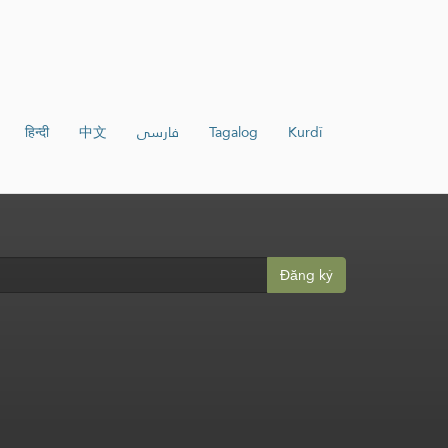
हिन्दी
中文
فارسی
Tagalog
Kurdî
Đăng ký