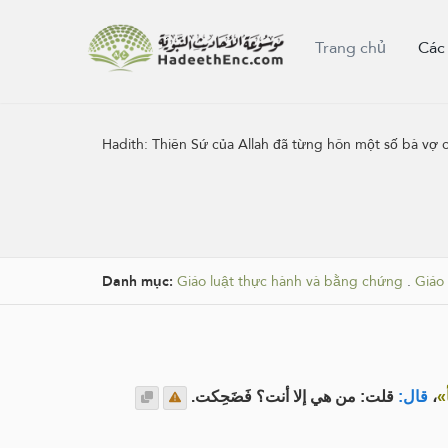
Trang chủ
Các
Hadith:
Thiên Sứ của Allah đã từng hôn một số bà vợ c
Danh mục:
Giáo luật thực hành và bằng chứng
.
Giáo
قلت: من هي إلا أنت؟ فَضَحِكت.
قال:
،
«