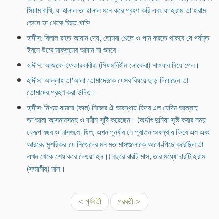
সিয়াম রাখি, যা হালাল তা হালাল মনে করে গ্রহণ করি এবং যা হারাম তা হারাম
জেনে তা থেকে বিরত থাকি
হাদীস: বিলাল রাতে আযান দেয়, তোমরা খেতে ও পান করতে থাকবে যে পর্যন্ত
ইবনে উম্মে মাকতূমের আযান না শুনবে।
হাদীস: আজকে ইফতারকারীরা (সিয়ামবিহীন লোকেরা) সাওয়াব নিয়ে গেল।
হাদীস: আল্লাহ তা‘আলা তোমাদেরকে যেসব বিষয়ে ছাড় দিয়েছেন তা
তোমাদের গ্রহণ করা উচিত।
হাদীস: নিশ্চয় যামানা (কাল) নিজের ঐ অবস্থায় ফিরে এল যেদিন আল্লাহ
তা‘আলা আসমানসমূহ ও যমীন সৃষ্টি করেছেন। (অর্থাৎ দুনিয়া সৃষ্টি করার সময়
যেরূপ বছর ও মাসগুলো ছিল, এখন পুনর্বার সে পুরাতন অবস্থায় ফিরে এল এবং
আরবের মুশরিকরা যে নিজেদের মন মত মাসগুলোকে আগে-পিছে করেছিল তা
এখন থেকে শেষ করে দেওয়া হল।) বছরে বারটি মাস; তার মধ্যে চারটি হারাম
(সম্মানীয়) মাস।
< পূর্ববর্তী
পরবর্তী >