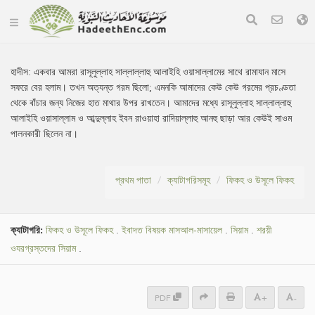
হাদীস:
একবার আমরা রাসূলুল্লাহ সাল্লাল্লাহু আলাইহি ওয়াসাল্লামের সাথে রামাযান মাসে
সফরে বের হলাম। তখন অত্যন্ত গরম ছিলো; এমনকি আমাদের কেউ কেউ গরমের প্রচণ্ডতা
থেকে বাঁচার জন্য নিজের হাত মাথার উপর রাখতেন। আমাদের মধ্যে রাসূলুল্লাহ সাল্লাল্লাহু
আলাইহি ওয়াসাল্লাম ও আব্দুল্লাহ ইবন রাওয়াহা রাদিয়াল্লাহু আনহু ছাড়া আর কেউই সাওম
পালনকারী ছিলেন না।
প্রথম পাতা
ক্যাটাগরিসমূহ
ফিকহ ও উসূলে ফিকহ
ক্যাটাগরি:
ফিকহ ও উসূলে ফিকহ
.
ইবাদত বিষয়ক মাসআল-মাসায়েল
.
সিয়াম
.
শরয়ী
ওযরগ্রস্তদের সিয়াম
.
PDF
+
-