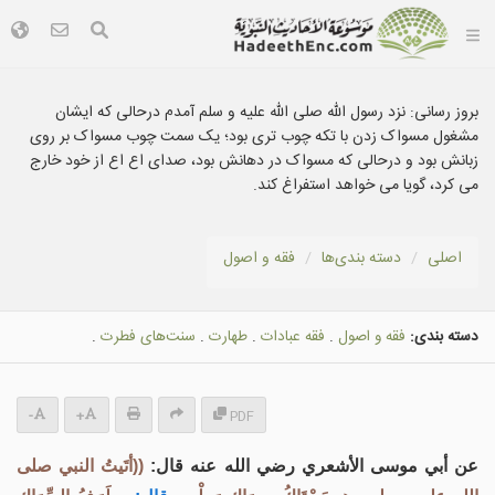
بروز رسانی:
نزد رسول الله صلى الله عليه و سلم آمدم درحالی که ايشان
مشغول مسواک زدن با تکه چوب تری بود؛ يک سمت چوب مسواک بر روی
زبانش بود و درحالی که مسواک در دهانش بود، صدای اع اع از خود خارج
می کرد، گویا می خواهد استفراغ کند.
اصلی
دسته بندى‌ها
فقه و اصول
دسته بندی:
فقه و اصول
.
فقه عبادات
.
طهارت
.
سنت‌هاى فطرت
.
-
+
PDF
عن أبي موسى الأشعري رضي الله عنه قال:
((أتَيتُ النبي صلى