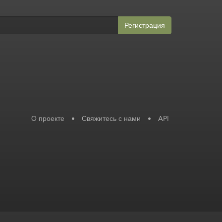
Регистрация
О проекте
•
Свяжитесь с нами
•
API