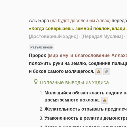
Аль-Бара
(да будет доволен им Аллах)
переда
«Когда совершаешь земной поклон, клади
[Достоверный хадис]
- [Передал Муслим]
-
Разъяснение
Пророк
(мир ему и благословение Аллаха
положить руки на землю, соединив пальцы
и боков самого молящегося.
Полезные выводы из хадиса
Молящийся обязан класть ладони на
время земного поклона.
Желательность отрывать предплечья
Узаконенность в религии демонстр