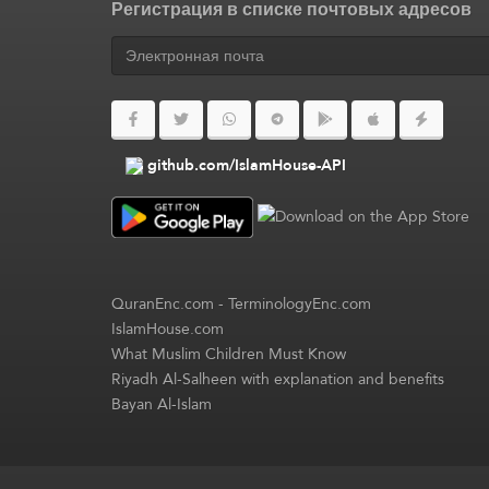
Регистрация в списке почтовых адресов
github.com/IslamHouse-API
QuranEnc.com
-
TerminologyEnc.com
IslamHouse.com
What Muslim Children Must Know
Riyadh Al-Salheen with explanation and benefits
Bayan Al-Islam