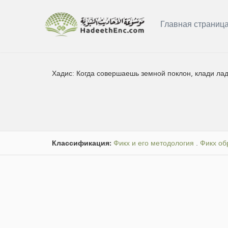
Главная страниц
Хадис:
Когда совершаешь земной поклон, клади ла
Классификация:
Фикх и его методология
.
Фикх об