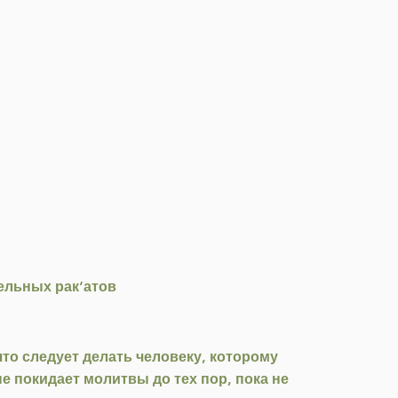
тельных рак‘атов
что следует делать человеку, которому
не покидает молитвы до тех пор, пока не