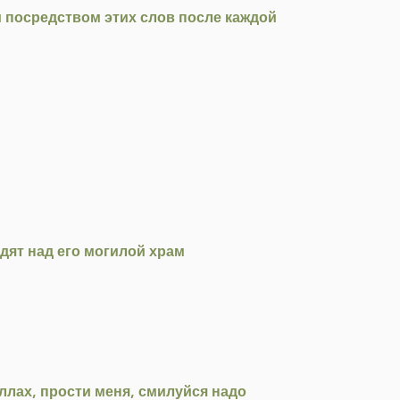
и посредством этих слов после каждой
одят над его могилой храм
ллах, прости меня, смилуйся надо