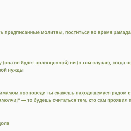
ать предписанные молитвы, поститься во время рамада
(она не будет полноценной) ни (в том случае), когда п
лой нужды
 имамом проповеди ты скажешь находящемуся рядом с 
амолчи!" — то будешь считаться тем, кто сам проявил
дола