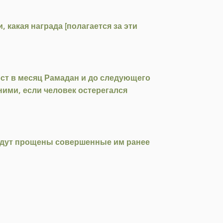
какая награда [полагается за эти
ст в месяц Рамадан и до следующего
ими, если человек остерегался
будут прощены совершенные им ранее