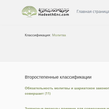
Главная страниц
Классификация:
Молитва
Второстепенные классификации
Обязательность молитвы и шариатское законопо
совершает (11)
Запретные периоды времени для совершения м