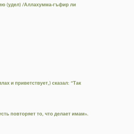
ию (удел) /Аллахумма-гъфир ли
ах и приветствует,) сказал: “Так
сть повторяет то, что делает имам».