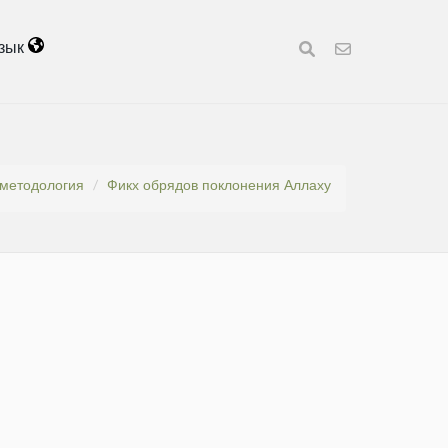
зык
 методология
Фикх обрядов поклонения Аллаху