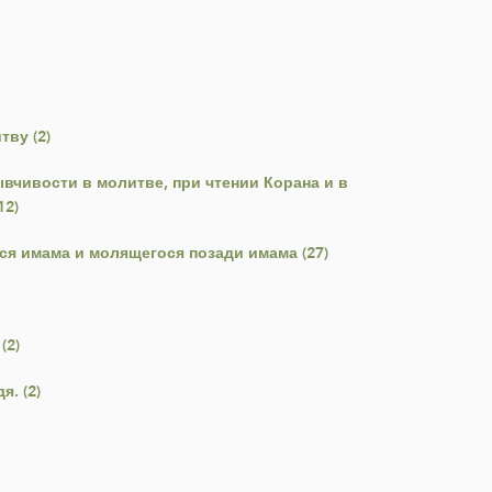
ву (2)
вчивости в молитве, при чтении Корана и в
12)
я имама и молящегося позади имама (27)
(2)
. (2)