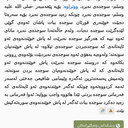
وسلم- سوجدەى نەبرد،
ووتراوە:
بۆیە پێغەمبەر -صلى اللە علیە
وسلم- سوجدەى نەبرد چونکە زەید سوجدەى نەبرد بۆیە سەرەتا
دەبێت خوێنەری قورئان سوجدە ببات پاشان ئەوەى گوێی
لێدەگرێت سوجدە دەبات. ولەم حاڵەتەدا سوجدەى نەبرد ماناى
ئەوە نییە کە هەرگیز سوجدە نەبرێت لە پاش خوێندنەوەى ئەو
ئایەتانەی کە سوجدەبردن -سوجدەى تیلاوە- لە پاش خوێندنیان
سونەتە؛ ولەوەیە بەهۆی ئەوە سوجدەى نەبردبێت بۆئەوەى ڕوونی
بکاتەوە کە دروستە سوجدە نەبرێت پاش خوێندنەوەى ئەو
ئایەتانەى کە لە پاش خوێندنەوەیان سوجدە بردن سونەتە،
وئەمیش پەسەندترین ئەگەرە وئیمامی شافیعی جەختی لەسەر
ئەمە کردووەتەوە چونکە ئەگەر خوێندنەوەى ئەو ئایەتانەى کە
فەرمانى سوجدە بردنی تێدا هاتووە واجب بووایە؛ ئەوا فەرمانى بە
زەید دەکرد سوجدە ببات ئەگەر لە پاش خوێندنەوەى سورەتەکیش
بێت.
پیشاندانی وەرگێڕانەکان