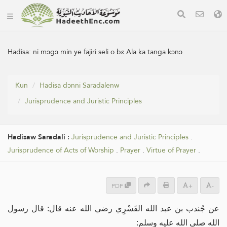
Hadisa:
ni mɔgɔ min ye fajiri seli o bɛ Ala ka tanga kɔnɔ
Kun
Hadisa dɔnni Saradalenw
Jurisprudence and Juristic Principles
Hadisaw Saradali :
Jurisprudence and Juristic Principles
.
Jurisprudence of Acts of Worship
.
Prayer
.
Virtue of Prayer
.
PDF
+
-
عن جُندب بن عبد الله القَسْرِِي رضي الله عنه قال: قال رسول
الله صلى الله عليه وسلم: