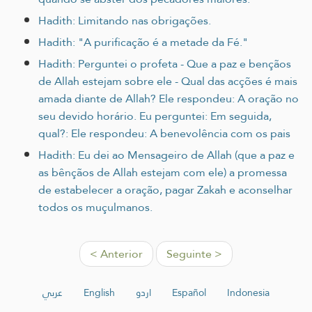
Hadith: Limitando nas obrigações.
Hadith: "A purificação é a metade da Fé."
Hadith: Perguntei o profeta - Que a paz e bençãos
de Allah estejam sobre ele - Qual das acções é mais
amada diante de Allah? Ele respondeu: A oração no
seu devido horário. Eu perguntei: Em seguida,
qual?: Ele respondeu: A benevolência com os pais
Hadith: Eu dei ao Mensageiro de Allah (que a paz e
as bênçãos de Allah estejam com ele) a promessa
de estabelecer a oração, pagar Zakah e aconselhar
todos os muçulmanos.
< Anterior
Seguinte >
عربي
English
اردو
Español
Indonesia