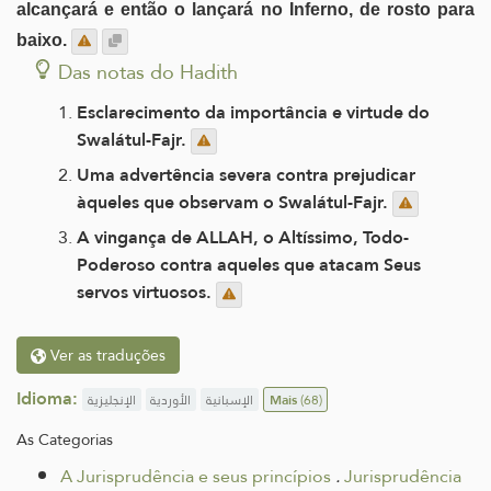
alcançará e então o lançará no Inferno, de rosto para
baixo.
Das notas do Hadith
Esclarecimento da importância e virtude do
Swalátul-Fajr.
Uma advertência severa contra prejudicar
àqueles que observam o Swalátul-Fajr.
A vingança de ALLAH, o Altíssimo, Todo-
Poderoso contra aqueles que atacam Seus
servos virtuosos.
Ver as traduções
Idioma:
الإنجليزية
الأوردية
الإسبانية
Mais
(68)
As Categorias
A Jurisprudência e seus princípios
.
Jurisprudência