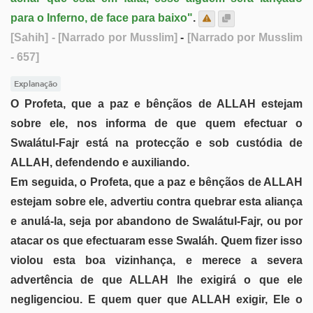
para o Inferno, de face para baixo"
.
[Sahih]
- [Narrado por Musslim]
-
[Narrado por Musslim
- 657]
Explanação
O Profeta, que a paz e bênçãos de ALLAH estejam
sobre ele, nos informa de que quem efectuar o
Swalátul-Fajr está na protecção e sob custódia de
ALLAH, defendendo e auxiliando.
Em seguida, o Profeta, que a paz e bênçãos de ALLAH
estejam sobre ele, advertiu contra quebrar esta aliança
e anulá-la, seja por abandono de Swalátul-Fajr, ou por
atacar os que efectuaram esse Swaláh. Quem fizer isso
violou esta boa vizinhança, e merece a severa
advertência de que ALLAH lhe exigirá o que ele
negligenciou. E quem quer que ALLAH exigir, Ele o