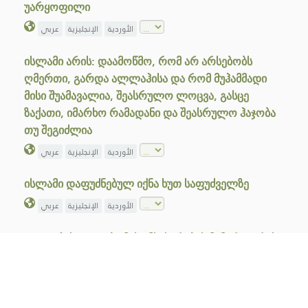
უარყოფილი
الأوردية
الإنجليزية
عربي
ისლამი არის: დაამოწმო, რომ არ არსებობს
ღმერთი, გარდა ალლაჰისა და რომ მუჰამმადი
მისი შუამავალია, შეასრულო ლოცვა, გასცე
ზაქათი, იმარხო რამადანი და შეასრულო ჰაჯობა
თუ შეგიძლია
الأوردية
الإنجليزية
عربي
ისლამი დაფუძნებულ იქნა ხუთ საფუძველზე
الأوردية
الإنجليزية
عربي
ალლაჰის უფლება მისი მსახურების მიმართ არის
ის, რომ მას ემსახურონ და არაფერი დაუდგინონ
თანამოზიარედ, ხოლო მსახურების უფლება
ალლაჰის მიმართ არის ის, რომ ალლაჰი არ
დასჯის მას, ვინც მას არაფერს უდგენს