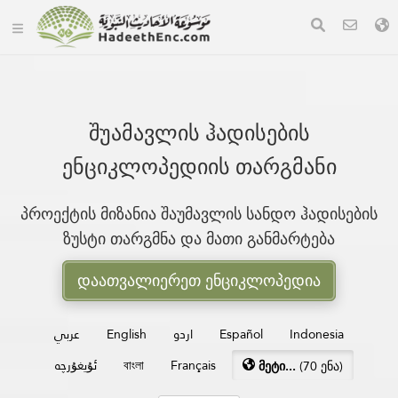
შუამავლის ჰადისების
ენციკლოპედიის თარგმანი
პროექტის მიზანია შაუმავლის სანდო ჰადისების
ზუსტი თარგმნა და მათი განმარტება
დაათვალიერეთ ენციკლოპედია
عربي
English
اردو
Español
Indonesia
ئۇيغۇرچە
বাংলা
Français
მეტი...
(70 ენა)