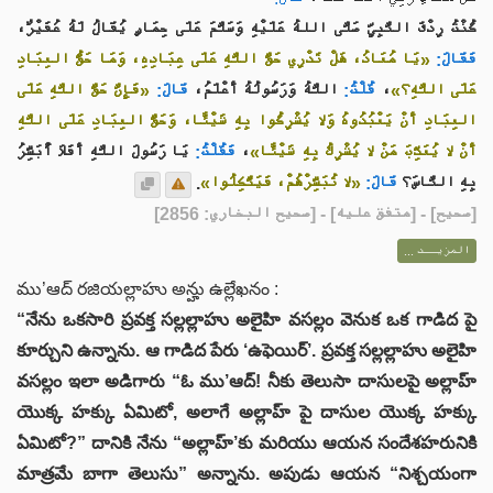
كُنْتُ رِدْفَ النَّبِيِّ صَلَّى اللهُ عَلَيْهِ وَسَلَّمَ عَلَى حِمَارٍ يُقَالُ لَهُ عُفَيْرٌ،
فَقَالَ:
«يَا مُعَاذُ، هَلْ تَدْرِي حَقَّ اللَّهِ عَلَى عِبَادِهِ، وَمَا حَقُّ العِبَادِ
«فَإِنَّ حَقَّ اللَّهِ عَلَى
قَالَ:
اللَّهُ وَرَسُولُهُ أَعْلَمُ،
قُلْتُ:
،
عَلَى اللَّهِ؟»
العِبَادِ أَنْ يَعْبُدُوهُ وَلا يُشْرِكُوا بِهِ شَيْئًا، وَحَقَّ العِبَادِ عَلَى اللَّهِ
يَا رَسُولَ اللَّهِ أَفَلاَ أُبَشِّرُ
فَقُلْتُ:
،
أَنْ لا يُعَذِّبَ مَنْ لا يُشْرِكُ بِهِ شَيْئًا»
.
«لا تُبَشِّرْهُمْ، فَيَتَّكِلُوا»
قَالَ:
بِهِ النَّاسَ؟
] - [متفق عليه] - [صحيح البخاري: 2856]
صحيح
[
المزيــد ...
ము’ఆద్ రజియల్లాహు అన్హు ఉల్లేఖనం :
“నేను ఒకసారి ప్రవక్త సల్లల్లాహు అలైహి వసల్లం వెనుక ఒక గాడిద పై
కూర్చుని ఉన్నాను. ఆ గాడిద పేరు ‘ఉఫెయిర్’. ప్రవక్త సల్లల్లాహు అలైహి
వసల్లం ఇలా అడిగారు “ఓ ము’ఆద్! నీకు తెలుసా దాసులపై అల్లాహ్
యొక్క హక్కు ఏమిటో, అలాగే అల్లాహ్ పై దాసుల యొక్క హక్కు
ఏమిటో?” దానికి నేను “అల్లాహ్’కు మరియు ఆయన సందేశహరునికి
మాత్రమే బాగా తెలుసు” అన్నాను. అపుడు ఆయన “నిశ్చయంగా