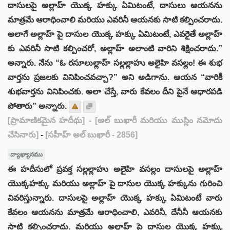
దాసులపై అల్లాహ్ యొక్క హక్కు ఏమిటంటే, దాసులు ఆయనను
మాత్రమే ఆరాధించాలి మరియు ఎవరినీ ఆయనకు సాటి కల్పించరాదు.
అలాగే అల్లాహ్ పై దాసుల యొక్క హక్కు ఏమిటంటే, ఎవరైతే అల్లాహ్
కు ఎవరినీ సాటి కల్పించరో, అల్లాహ్ అలాంటి వారిని శిక్షించరాదు.”
అన్నారు. నేను “ఓ రసూలుల్లాహ్ సల్లల్లాహు అలైహి వసల్లం! ఈ శుభ
వార్తను ప్రజలకు వినిపించవచ్చా?” అని అడిగాను. ఆయన “వారికీ
శుభవార్తను వినిపించకు. అలా చేస్తే, వారు కేవలం దీని పైనే ఆధారపడి
పోతారు” అన్నారు.
[ప్రామాణికమైన హదీథు]
- [అల్ బుఖారీ మరియు ముస్లిం నమోదు
చేసినారు]
-
[సహీహ్ అల్ బుఖారీ - 2856]
వ్యాఖ్యానము
ఈ హదీసులో ప్రవక్త సల్లల్లాహు అలైహి వసల్లం దాసులపై అల్లాహ్
యొక్కహక్కు మరియు అల్లాహ్ పై దాసుల యొక్క హక్కును గురించి
వివరిస్తున్నారు. దాసులపై అల్లాహ్ యొక్క హక్కు ఏమిటంటే వారు
కేవలం ఆయనను మాత్రమే ఆరాధించాలి, ఎవరినీ, దేనీనీ ఆయనకు
సాటి కల్పించరాదు. మరియు అల్లాహ్ పై దాసుల యొక్క హక్కు