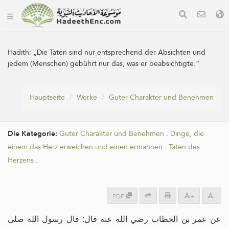
Hadith:
„Die Taten sind nur entsprechend der Absichten und
jedem (Menschen) gebührt nur das, was er beabsichtigte.“
Hauptseite
Werke
Guter Charakter und Benehmen
Die Kategorie:
Guter Charakter und Benehmen
.
Dinge, die
einem das Herz erweichen und einen ermahnen
.
Taten des
Herzens
.
PDF
+
-
عن عمر بن الخطاب رضي الله عنه قال: قال رسول الله صلى