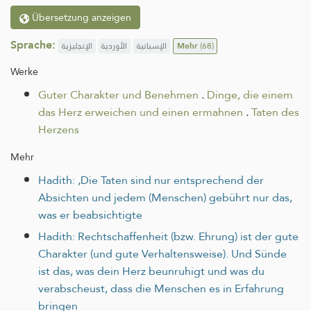
Übersetzung anzeigen
Sprache:
الإنجليزية
الأوردية
الإسبانية
Mehr
(68)
Werke
Guter Charakter und Benehmen
.
Dinge, die einem
das Herz erweichen und einen ermahnen
.
Taten des
Herzens
Mehr
Hadith: ‚Die Taten sind nur entsprechend der
Absichten und jedem (Menschen) gebührt nur das,
was er beabsichtigte
Hadith: Rechtschaffenheit (bzw. Ehrung) ist der gute
Charakter (und gute Verhaltensweise). Und Sünde
ist das, was dein Herz beunruhigt und was du
verabscheust, dass die Menschen es in Erfahrung
bringen