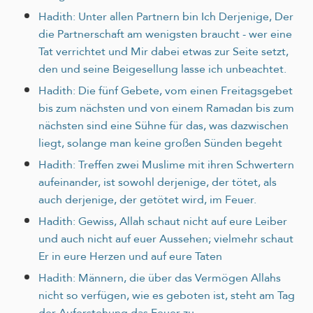
Hadith: Unter allen Partnern bin Ich Derjenige, Der
die Partnerschaft am wenigsten braucht - wer eine
Tat verrichtet und Mir dabei etwas zur Seite setzt,
den und seine Beigesellung lasse ich unbeachtet.
Hadith: Die fünf Gebete, vom einen Freitagsgebet
bis zum nächsten und von einem Ramadan bis zum
nächsten sind eine Sühne für das, was dazwischen
liegt, solange man keine großen Sünden begeht
Hadith: Treffen zwei Muslime mit ihren Schwertern
aufeinander, ist sowohl derjenige, der tötet, als
auch derjenige, der getötet wird, im Feuer.
Hadith: Gewiss, Allah schaut nicht auf eure Leiber
und auch nicht auf euer Aussehen; vielmehr schaut
Er in eure Herzen und auf eure Taten
Hadith: Männern, die über das Vermögen Allahs
nicht so verfügen, wie es geboten ist, steht am Tag
der Auferstehung das Feuer zu