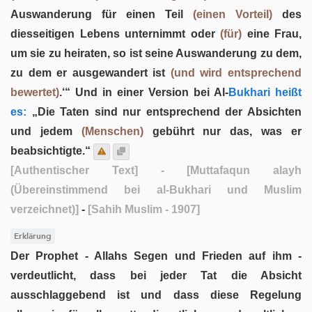
Auswanderung für einen Teil
(einen Vorteil)
des
diesseitigen Lebens unternimmt oder
(für)
eine Frau,
um sie zu heiraten, so ist seine Auswanderung zu dem,
zu dem er ausgewandert ist
(und wird entsprechend
bewertet)
.‘“ Und in einer Version bei Al-
Bukhari heißt
es:
„Die Taten sind nur entsprechend der Absichten
und jedem
(Menschen)
gebührt nur das, was er
beabsichtigte.“
[Authentischer Text]
- [Muttafaqun alayh
(Übereinstimmend bei al-Bukhari und Muslim
verzeichnet)]
-
[Sahih Muslim - 1907]
Erklärung
Der Prophet - Allahs Segen und Frieden auf ihm -
verdeutlicht, dass bei jeder Tat die Absicht
ausschlaggebend ist und dass diese Regelung