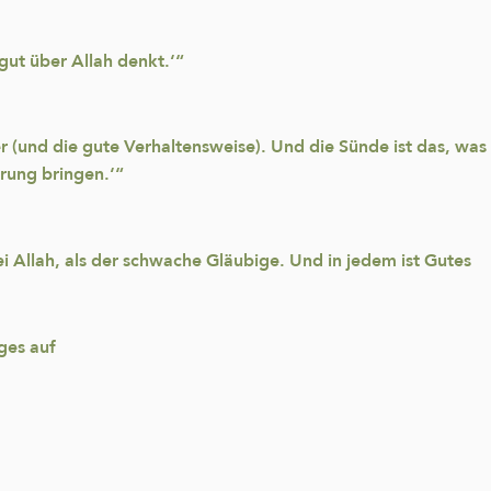
 gut über Allah denkt.‘“
er (und die gute Verhaltensweise). Und die Sünde ist das, wa
rung bringen.‘“
ei Allah, als der schwache Gläubige. Und in jedem ist Gutes
ges auf