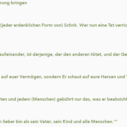
hrung bringen
i (jeder erdenklichen Form von) Schirk. Wer nun eine Tat verri
aufeinander, ist derjenige, der den anderen tötet, und der Ge
 auf euer Vermögen, sondern Er schaut auf eure Herzen und 
hten und jedem (Menschen) gebührt nur das, was er beabsicht
m lieber bin als sein Vater, sein Kind und alle Menschen.‘“