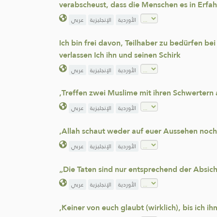
verabscheust, dass die Menschen es in Erfa
الأوردية
الإنجليزية
عربي
Ich bin frei davon, Teilhaber zu bedürfen be
verlassen Ich ihn und seinen Schirk
الأوردية
الإنجليزية
عربي
‚Treffen zwei Muslime mit ihren Schwertern 
الأوردية
الإنجليزية
عربي
‚Allah schaut weder auf euer Aussehen noch
الأوردية
الإنجليزية
عربي
„Die Taten sind nur entsprechend der Absic
الأوردية
الإنجليزية
عربي
‚Keiner von euch glaubt (wirklich), bis ich ih