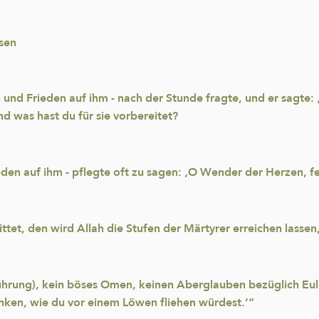
ssen
und Frieden auf ihm - nach der Stunde fragte, und er sagte: 
d was hast du für sie vorbereitet?
den auf ihm - pflegte oft zu sagen: ‚O Wender der Herzen, fe
tet, den wird Allah die Stufen der Märtyrer erreichen lassen,
rührung), kein böses Omen, keinen Aberglauben bezüglich Eu
nken, wie du vor einem Löwen fliehen würdest.‘“