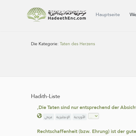
Hauptseite
We
Die Kategorie:
Taten des Herzens
Hadith-Liste
‚Die Taten sind nur entsprechend der Absic
الأوردية
الإنجليزية
عربي
Rechtschaffenheit (bzw. Ehrung) ist der gut