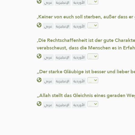
الأوردية
الإنجليزية
عربي
‚Keiner von euch soll sterben, außer dass er
الأوردية
الإنجليزية
عربي
‚Die Rechtschaffenheit ist der gute Charakt
verabscheust, dass die Menschen es in Erfah
الأوردية
الإنجليزية
عربي
„Der starke Gläubige ist besser und lieber b
الأوردية
الإنجليزية
عربي
„Allah stellt das Gleichnis eines geraden We
الأوردية
الإنجليزية
عربي