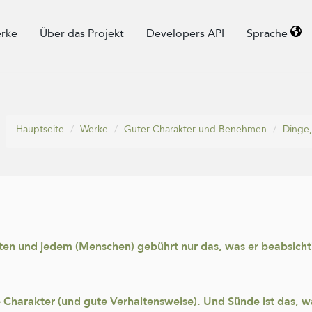
rke
Über das Projekt
Developers API
Sprache
Hauptseite
Werke
Guter Charakter und Benehmen
Dinge,
hten und jedem (Menschen) gebührt nur das, was er beabsicht
e Charakter (und gute Verhaltensweise). Und Sünde ist das, 