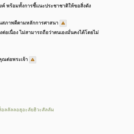
 พร้อมทั้งการชี้แนะประชาชาติให้ขอสิ่งดัง
ิตในสภาพดีตามหลักการศาสนา
อเนื่อง ไม่สามารถถือว่าตนเองมั่นคงได้โดยไม่
ุณต่อพระเจ้า
ศ็อลลัลลอฮุอะลัยฮิวะสัลลัม