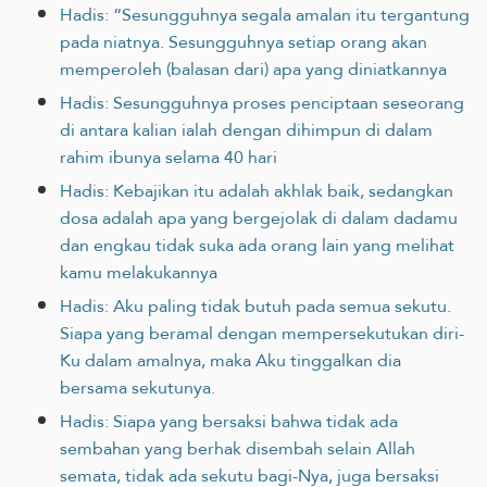
Hadis: “Sesungguhnya segala amalan itu tergantung
pada niatnya. Sesungguhnya setiap orang akan
memperoleh (balasan dari) apa yang diniatkannya
Hadis: Sesungguhnya proses penciptaan seseorang
di antara kalian ialah dengan dihimpun di dalam
rahim ibunya selama 40 hari
Hadis: Kebajikan itu adalah akhlak baik, sedangkan
dosa adalah apa yang bergejolak di dalam dadamu
dan engkau tidak suka ada orang lain yang melihat
kamu melakukannya
Hadis: Aku paling tidak butuh pada semua sekutu.
Siapa yang beramal dengan mempersekutukan diri-
Ku dalam amalnya, maka Aku tinggalkan dia
bersama sekutunya.
Hadis: Siapa yang bersaksi bahwa tidak ada
sembahan yang berhak disembah selain Allah
semata, tidak ada sekutu bagi-Nya, juga bersaksi