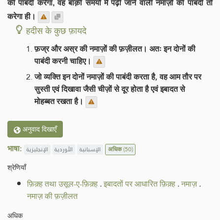
की पाबंदी करेगा, वह बाक़ी समयों में पढ़ी जाने वाली नमाज़ों की पाबंदी तो
करेगा ही।
हदीस के कुछ फ़ायदे
फ़ज्र और अस्र की नमाज़ों की फ़ज़ीलत। अतः इन दोनों की
पाबंदी करनी चाहिए।
जो व्यक्ति इन दोनों नमाज़ों की पाबंदी करता है, वह आम तौर पर
सुस्ती एवं दिखावा जैसी चीज़ों से दूर होता है एवं इबादत से
मोहब्बत रखता है।
अनुवाद दिखाएँ
भाषा:
الإنجليزية
الأوردية
الإسبانية
अधिक
(50)
श्रेणियाँ
फ़िक़्ह तथा उसूल-ए-फ़िक़्ह
.
इबादतों पर आधारित फ़िक़्ह
.
नमाज़
.
नमाज़ की फ़ज़ीलत
अधिक