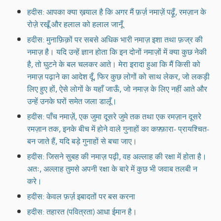
हदीस: आपका क्या ख़याल है कि अगर मैं फ़र्ज़ नमाज़ें पढ़ूँ, रमज़ान के
रोज़े रखूँ और हलाल को हलाल जानूँ
हदीस: मुनाफ़िक़ों पर सबसे अधिक भारी नमाज़ इशा तथा फ़ज्र की
नमाज़ है। यदि उन्हें ज्ञान होता कि इन दोनों नमाज़ों में क्या कुछ नेकी
है, तो घुटने के बल चलकर आते। मेरा इरादा हुआ कि मैं किसी को
नमाज़ पढ़ाने का आदेश दूँ, फिर कुछ लोगों को साथ लेकर, जो लकड़ी
लिए हुए हों, ऐसे लोगों के यहाँ जाऊँ, जो नमाज़ के लिए नहीं आते और
उन्हें उनके घरों समेत जला डालूँ।
हदीस: पाँच नमाज़ें, एक जुमा दूसरे जुमे तक तथा एक रमज़ान दूसरे
रमज़ान तक, इनके बीच में होने वाले गुनाहों का कफ़्फ़ारा- प्रायश्चित-
बन जाते हैं, यदि बड़े गुनाहों से बचा जाए।
हदीस: जिसने सुबह की नमाज़ पढ़ी, वह अल्लाह की रक्षा में होता है।
अतः, अल्लाह तुमसे अपनी रक्षा के बारे में कुछ भी जवाब तलबी न
करे।
हदीस: केवल फ़र्ज़ इबादतों पर बस करना
हदीस: तहारत (पवित्रता) आधा ईमान है।