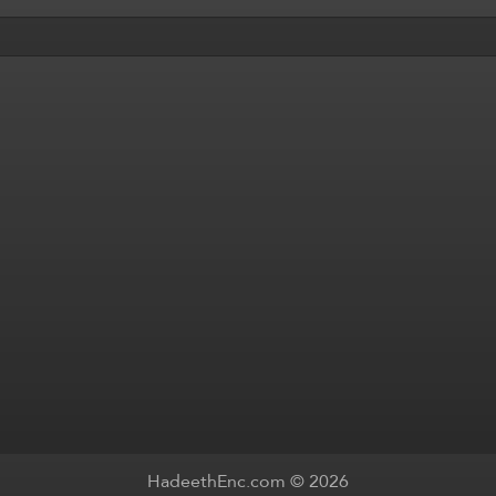
HadeethEnc.com © 2026