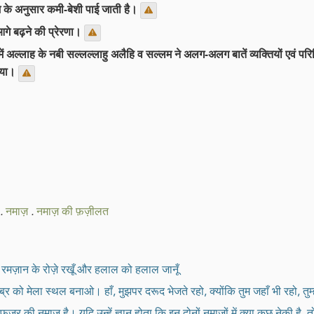
रेम के अनुसार कमी-बेशी पाई जाती है।
 आगे बढ़ने की प्रेरणा।
र में अल्लाह के नबी सल्लल्लाहु अलैहि व सल्लम ने अलग-अलग बातें व्यक्तियों एवं
ाया।
.
नमाज़
.
नमाज़ की फ़ज़ीलत
ूँ, रमज़ान के रोज़े रखूँ और हलाल को हलाल जानूँ
र को मेला स्थल बनाओ। हाँ, मुझपर दरूद भेजते रहो, क्योंकि तुम जहाँ भी रहो, तुम
्र की नमाज़ है। यदि उन्हें ज्ञान होता कि इन दोनों नमाज़ों में क्या कुछ नेकी ह