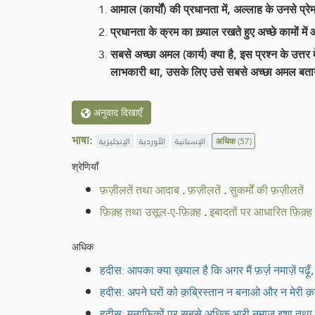
आमाल (कार्यों) की प्रधानता में, अल्लाह के उनसे प्
प्रधानता के क्रम का ख़्याल रखते हुए अच्छे कामों में
सबसे अच्छा अमल (कार्य) क्या है, इस प्रश्न के उत्त
लाभकारी था, उसके लिए उसे सबसे अच्छा अमल बत
अनुवाद दिखाएँ
भाषा:
الإنجليزية
الأوردية
الإسبانية
अधिक
(57)
श्रेणियाँ
फ़ज़ीलतें तथा आदाब
.
फ़ज़ीलतें
.
सुकर्मों की फ़ज़ीलतें
फ़िक़्ह तथा उसूल-ए-फ़िक़्ह
.
इबादतों पर आधारित फ़िक़्ह
अधिक
हदीस: आपका क्या ख़याल है कि अगर मैं फ़र्ज़ नमाज़ें पढ़
हदीस: अपने घरों को क़ब्रिस्तान न बनाओ और न मेरी क़ब्
हदीस: मुनाफ़िक़ों पर सबसे अधिक भारी नमाज़ इशा तथा फ़ज