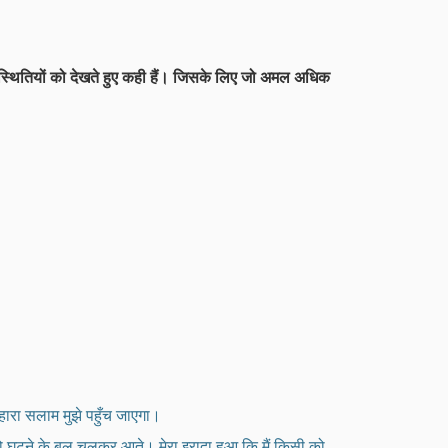
 परिस्थितियों को देखते हुए कही हैं। जिसके लिए जो अमल अधिक
्हारा सलाम मुझे पहुँच जाएगा।
ै, तो घुटने के बल चलकर आते। मेरा इरादा हुआ कि मैं किसी को