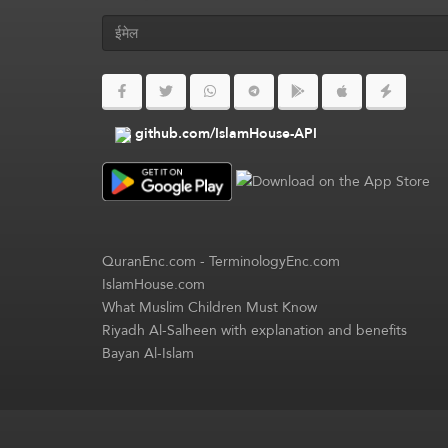
github.com/IslamHouse-API
QuranEnc.com
-
TerminologyEnc.com
IslamHouse.com
What Muslim Children Must Know
Riyadh Al-Salheen with explanation and benefits
Bayan Al-Islam