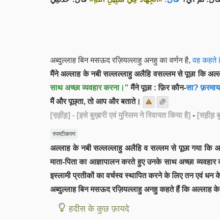
अब्दुल्लाह बिन मसऊद रज़ियल्लाहु अनहु का वर्णन है,
वह कहते है
मैंने अल्लाह के नबी सल्लल्लाहु अलैहि वसल्लम से पूछा कि 
साथ अच्छा व्यवहार करना।"
मैंने पूछा : फ़िर कौन-
सा? फ़रमाय
मैं और पूछ्ता, तो आप और बताते।
[स़ह़ीह़]
- [इसे बुख़ारी एवं मुस्लिम ने रिवायत किया है]
-
[सह़ीह़ 
स्पष्टीकरण
अल्लाह के नबी सल्लल्लाहु अलैहि व सल्लम से पूछा गया कि 
माता-पिता का आज्ञापालन करते हुए उनके साथ अच्छा व्यवहा
इस्लामी प्रतीकों का वर्चस्व स्थापित करने के लिए तन एवं धन के
अब्दुल्लाह बिन मसऊद रज़ियल्लाहु अनहु कहते हैं कि अल्लाह क
हदीस के कुछ फ़ायदे