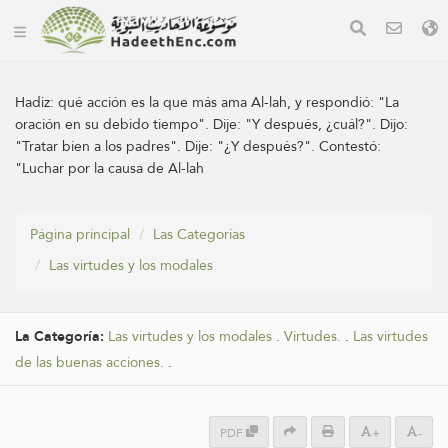
Hadiz:
qué acción es la que más ama Al-lah, y respondió: "La
oración en su debido tiempo". Dije: "Y después, ¿cuál?". Dijo:
"Tratar bien a los padres". Dije: "¿Y después?". Contestó:
"Luchar por la causa de Al-lah
Página principal
Las Categorías
Las virtudes y los modales
La Categoría:
Las virtudes y los modales
.
Virtudes.
.
Las virtudes
de las buenas acciones.
.
PDF
+
-