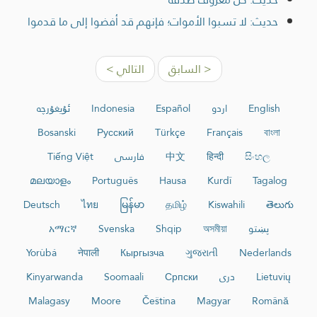
حديث: لا تسبوا الأموات؛ فإنهم قد أفضوا إلى ما قدموا
< السابق
التالي >
English
اردو
Español
Indonesia
ئۇيغۇرچە
Bosanski
Русский
Türkçe
Français
বাংলা
සිංහල
हिन्दी
中文
فارسی
Tiếng Việt
മലയാളം
Português
Hausa
Kurdî
Tagalog
Deutsch
ไทย
မြန်မာ
தமிழ்
Kiswahili
తెలుగు
پښتو
অসমীয়া
Shqip
Svenska
አማርኛ
Yorùbá
नेपाली
Кыргызча
ગુજરાતી
Nederlands
Lietuvių
دری
Српски
Soomaali
Kinyarwanda
Malagasy
Moore
Čeština
Magyar
Română