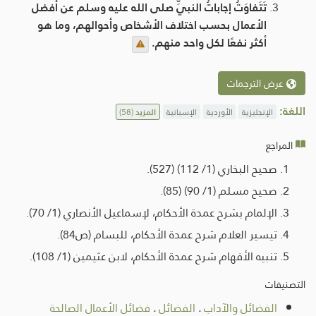
تَتَفاوَتُ إجاباتُ النبيِّ صلى الله عليه وسلم عن أفضل
الأعمال بحسب اختلاف الأشخاص وأحوالهم، وما هو
أكثر نفعًا لكل واحد منهم.
عرض الترجمات
اللغة:
الإنجليزية
الأوردية
الإسبانية
المزيد
(58)
المراجع
صحيح البخاري (1/ 112) (527).
صحيح مسلم (1/ 90) (85).
الإلمام بشرح عمدة الأحكام، لإسماعيل الأنصاري (1/ 70).
تيسير العلام شرح عمدة الأحكام، للبسام (ص84).
تنبيه الأفهام شرح عمدة الأحكام، لابن عثيمين (1/ 108).
التصنيفات
الفضائل والآداب
.
الفضائل
.
فضائل الأعمال الصالحة