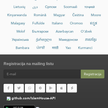
Lietuvių
دری
Српски
Soomaali
тоҷикӣ
Kinyarwanda
Română
Magyar
Čeština
Moore
Malagasy
Fulfulde
Italiano
Oromoo
ಕನ್ನಡ
Wolof
Български
Azərbaycan
O‘zbek
Українська
ქართული
Македонски
ភាសាខ្មែរ
Bambara
ਪੰਜਾਬੀ
मराठी
Yao
Kurmancî
Registracija na mailing listu
Registracija
github.com/IslamHouse-API