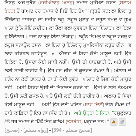
ਇਬਨੁ ਅਜ਼-ਜ਼ੁਬੈਰ
(ਰਜ਼ੀਅੱਲਾਹੁ ਅਨਹੁ)
ਨਮਾਜ਼ ਮੁਕੰਮਲ ਕਰਨ
(ਸਲਾਮ
ਫੇਰਨ)
ਤੋਂ ਬਾਅਦ ਹਰ ਨਮਾਜ਼ ਦੇ ਪਿੱਛੋਂ ਇਹ ਦੋਆ ਪੜ੍ਹਦੇ ਸਨ: ਲਾ ਇਲਾ ਹੁ
ਇੱਲੱਲਾਹੁ ਵਾਹਦਹੁ ਲਾ ਸ਼ਰੀਕ ਲਹੂ, ਲਹੂਲ ਮੁਲਕੁ ਵ ਲਹੂਲ ਹਮਦੁ ਵ ਹੂਅ
ਅਲਾ ਕੁੱਲਿ ਸ਼ੈਇਂ ਕ਼ਦੀਰ। ਲਾ ਹੌਲਾ ਵਲਾ ਕੂਵ੍ਵਤਾ ਇੱਲਾ ਬਿੱਲਾਹ। ਲਾ ਇਲਾ
ਹੁ ਇੱਲੱਲਾਹ। ਵਲਾ ਨਾ'ਬੁਦੁ ਇੱਲਾ ਇੱਯਾਹੁ। ਲਹੂੱਨ ਨਿ'ਮਤੁ ਵ ਲਹੂਲ ਫ਼ਜ਼ਲੁ ਵ
ਲਹੂਸ ਸਨਾਊਲ ਹਸਨ। ਲਾ ਇਲਾ ਹੁ ਇੱਲੱਲਾਹੁ ਮੁਖ਼ਲਿਸੀਨਾ ਲਹੁੱਦ ਦੀਨ। ਵ
ਲਾਵ ਕਰਿਹਲ ਕਾਫਿਰੂਨ۔ « "
ਅੱਲਾਹ ਦੇ ਸਿਵਾ ਕੋਈ ਮਾਬੂਦ ਨਹੀਂ, ਉਹ
ਇਕੱਲਾ ਹੈ, ਉਸਦਾ ਕੋਈ ਸਾਥੀ ਨਹੀਂ। ਉਸੀ ਦੀ ਬਾਦਸ਼ਾਹੀ ਹੈ, ਅਤੇ ਉਸੀ
ਲਈ ਸਾਰੀ ਤਾਰੀਫ਼ ਹੈ। ਉਹ ਹਰ ਚੀਜ਼ 'ਤੇ ਕੂਦਰਤ ਰੱਖਦਾ ਹੈ। ਅੱਲਾਹ ਦੇ
ਬਗੈਰ ਨਾ ਕੋਈ ਤਾਕ਼ਤ ਹੈ, ਨਾ ਹੀ ਕੋਈ ਕੁਵੱਤ। ਅੱਲਾਹ ਦੇ ਸਿਵਾ ਕੋਈ ਮਾਬੂਦ
ਨਹੀਂ। ਅਸੀਂ ਸਿਰਫ਼ ਉਸੀ ਦੀ ਇਬਾਦਤ ਕਰਦੇ ਹਾਂ। ਉਸੀ ਦੇ ਲਈ ਨੇਅਮਤ
ਹੈ, ਉਸੀ ਲਈ ਫ਼ਜ਼ਲ ਹੈ, ਅਤੇ ਉਸੀ ਲਈ ਚੰਗੀ ਤਾਰੀਫ਼ ਹੈ। ਅੱਲਾਹ ਦੇ ਸਿਵਾ
ਕੋਈ ਮਾਬੂਦ ਨਹੀਂ — ਅਸੀਂ ਉਸ ਲਈ ਖ਼ਲਿਸ
(ਸਾਫ਼ ਦਿਲੋਂ)
ਦੀਨ ਰੱਖਦੇ ਹਾਂ,
ਚਾਹੇ ਕਾਫ਼ਿਰਾਂ ਨੂੰ ਇਹ ਨਾਪਸੰਦ ਹੀ ਹੋ।
" ਅਤੇ ਉਨ੍ਹਾਂ ਨੇ ਕਿਹਾ: "
ਰਸੂਲੁੱਲਾਹ
ﷺ ਹਰ ਨਮਾਜ਼ ਦੇ ਪਿੱਛੋਂ ਇਹ ਕਲਿਮੇ
(ਤਸਬੀਹ)
ਪੜ੍ਹਦੇ ਸਨ।"
[صحيح]
- [رواه مسلم]
-
[صحيح مسلم - 594]