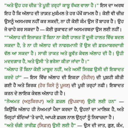
"ਅਤੇ ਉਹ ਹਰ ਚੀਜ਼ 'ਤੇ ਪੂਰੀ ਤਰ੍ਹਾਂ ਕਾਬੂ ਰੱਖਣ ਵਾਲਾ ਹੈ।"
ਇਸ ਦਾ ਅਰਥ
ਇਹ ਹੈ ਕਿ ਅੱਲਾਹ ਦੀ ਤਾਕ਼ਤ ਮੁਕੰਮਲ ਤੇ ਹਰ ਪੱਖੋਂ ਕਾਮਲ ਹੈ। ਕੋਈ ਵੀ ਚੀਜ਼
ਉਸਨੂੰ ਅਸਮਰਥ ਨਹੀਂ ਕਰ ਸਕਦੀ, ਨਾ ਹੀ ਕੋਈ ਕੰਮ ਉਸ ਤੋਂ ਬਾਹਰ ਹੈ। ਉਹ
ਜੋ ਚਾਹੇ ਕਰ ਸਕਦਾ ਹੈ — ਕੋਈ ਰੁਕਾਵਟ ਜਾਂ ਅਸਮਰਥਤਾ ਉਸ ਲਈ ਨਹੀਂ।
""ਅੱਲਾਹ ਦੀ ਇਜਾਜ਼ਤ ਤੋਂ ਬਿਨਾ ਨਾ ਕੋਈ ਹਾਲਤ ਤੋਂ ਦੂਜੀ ਹਾਲਤ ਵਿੱਚ ਬਦਲ
ਸਕਦਾ ਹੈ, ਤੇ ਨਾ ਹੀ ਅੱਲਾਹ ਦੀ ਨਾਫਰਮਾਨੀ ਤੋਂ ਉਸ ਦੀ ਫ਼ਰਮਾਬਰਦਾਰੀ
ਵੱਲ ਆ ਸਕਦਾ ਹੈ। ਸਾਰੀ ਤਾਕਤ ਅਤੇ ਕੂਵੱਤ ਕੇਵਲ ਅੱਲਾਹ ਦੀ ਹੈ। ਉਹੀ
ਮਦਦਗਾਰ ਹੈ, ਅਤੇ ਉਸੀ 'ਤੇ ਭਰੋਸਾ ਕੀਤਾ ਜਾਂਦਾ ਹੈ।"
"ਅੱਲਾਹ ਤੋਂ ਬਿਨਾ ਕੋਈ ਮਾਬੂਦ ਨਹੀਂ, ਅਤੇ ਅਸੀਂ ਸਿਰਫ਼ ਉਸੀ ਦੀ ਇਬਾਦਤ
ਕਰਦੇ ਹਾਂ"
— ਇਸ ਵਿੱਚ ਅੱਲਾਹ ਦੀ ਇਕਤਾ
(ਤੌਹੀਦ)
ਦੀ ਪੁਸ਼ਟੀ ਕੀਤੀ
ਗਈ ਹੈ ਅਤੇ ਸ਼ਿਰਕ
(ਹੋਰ ਕਿਸੇ ਨੂੰ ਪੂਜਣ)
ਦੀ ਪੂਰੀ ਤਰ੍ਹਾਂ ਨਫੀ। ਇਬਾਦਤ
ਕਰਨ ਦੇ ਲਾਇਕ ਕੇਵਲ ਅੱਲਾਹ ਹੀ ਹੈ।
"ਨੇਅਮਤ
(ਅਨੁਕਿਰਪਾ)
ਅਤੇ ਫ਼ਜ਼ਲ
(ਉਪਕਾਰ)
ਉਸੀ ਲਈ ਹਨ"
—
ਕਿਉਂਕਿ ਅੱਲਾਹ ਹੀ ਨੇਅਮਤਾਂ ਪੈਦਾ ਕਰਦਾ ਹੈ, ਉਹਨਾਂ ਦਾ ਮਾਲਿਕ ਹੈ, ਅਤੇ
ਜਿਨ੍ਹਾਂ ਬੰਦਿਆਂ 'ਤੇ ਚਾਹੇ, ਆਪਣੇ ਫ਼ਜ਼ਲ ਨਾਲ ਉਨ੍ਹਾਂ ਨੂੰ ਨਿਵਾਜ਼ਦਾ ਹੈ।
"ਅਤੇ ਚੰਗੀ ਤਾਰੀਫ਼
(ਸਿਫ਼ਤ)
ਉਸੀ ਲਈ ਹੈ"
— ਉਸ ਦੀ ਜਾਤ, ਗੁਣ, ਕੰਮ,