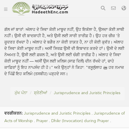
ਗੱਲ ਜਾਂ ਬਾਤਾਂ:
ਅੱਲਾਹ ਦੇ ਸਿਵਾ ਕੋਈ ਮਾਬੂਦ ਨਹੀਂ, ਉਹ ਇਕੱਲਾ ਹੈ, ਉਸਦਾ ਕੋਈ ਸਾਥੀ
ਨਹੀਂ। ਉਸੀ ਦੀ ਬਾਦਸ਼ਾਹੀ ਹੈ, ਅਤੇ ਉਸੀ ਲਈ ਸਾਰੀ ਤਾਰੀਫ਼ ਹੈ। ਉਹ ਹਰ ਚੀਜ਼ 'ਤੇ
ਕੂਦਰਤ ਰੱਖਦਾ ਹੈ। ਅੱਲਾਹ ਦੇ ਬਗੈਰ ਨਾ ਕੋਈ ਤਾਕ਼ਤ ਹੈ, ਨਾ ਹੀ ਕੋਈ ਕੁਵੱਤ। ਅੱਲਾਹ
ਦੇ ਸਿਵਾ ਕੋਈ ਮਾਬੂਦ ਨਹੀਂ। ਅਸੀਂ ਸਿਰਫ਼ ਉਸੀ ਦੀ ਇਬਾਦਤ ਕਰਦੇ ਹਾਂ। ਉਸੀ ਦੇ ਲਈ
ਨੇਅਮਤ ਹੈ, ਉਸੀ ਲਈ ਫ਼ਜ਼ਲ ਹੈ, ਅਤੇ ਉਸੀ ਲਈ ਚੰਗੀ ਤਾਰੀਫ਼ ਹੈ। ਅੱਲਾਹ ਦੇ ਸਿਵਾ
ਕੋਈ ਮਾਬੂਦ ਨਹੀਂ — ਅਸੀਂ ਉਸ ਲਈ ਖ਼ਲਿਸ (ਸਾਫ਼ ਦਿਲੋਂ) ਦੀਨ ਰੱਖਦੇ ਹਾਂ, ਚਾਹੇ
ਕਾਫ਼ਿਰਾਂ ਨੂੰ ਇਹ ਨਾਪਸੰਦ ਹੀ ਹੋ।" ਅਤੇ ਉਨ੍ਹਾਂ ਨੇ ਕਿਹਾ: "ਰਸੂਲੁੱਲਾਹ ﷺ ਹਰ ਨਮਾਜ਼
ਦੇ ਪਿੱਛੋਂ ਇਹ ਕਲਿਮੇ (ਤਸਬੀਹ) ਪੜ੍ਹਦੇ ਸਨ।
ਮੁੱਖ ਪੰਨਾ
ਸ਼੍ਰੇਣੀਆਂ
Jurisprudence and Juristic Principles
ਵਰਗੀਕਰਨ:
Jurisprudence and Juristic Principles
.
Jurisprudence of
Acts of Worship
.
Prayer
.
Dhikr (Invocation) during Prayer
.