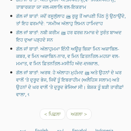
ਤਾਬਾਰਕਤਾ ਯਾ ਜਲ-ਜਲਾਲਿ ਵਲ-ਇਕਰਾਮ
ਗੱਲ ਜਾਂ ਬਾਤਾਂ: ਜਦੋਂ ਰਸੂਲੁੱਲਾਹ ﷺ ਰੁਕੂ ਤੋਂ ਆਪਣੀ ਪਿੱਠ ਨੂੰ ਉਠਾਉਂਦੇ,
ਤਾਂ ਇਹ ਫਰਮਾਂਦੇ: "ਸਮੀਅ ਅੱਲਾਹੁ ਲਿਮਨ ਹਾਮਿਦਾਹ
ਗੱਲ ਜਾਂ ਬਾਤਾਂ: ਨਬੀ ਕਰੀਮ ﷺ ਹਰ ਫਰਜ਼ ਨਮਾਜ਼ ਦੇ ਤੁਰੰਤ ਬਾਅਦ
ਇਹ ਦੁਆ ਪੜ੍ਹਦੇ ਸਨ
ਗੱਲ ਜਾਂ ਬਾਤਾਂ: ਅੱਲਾਹੁਮਮਾ ਇੰਨੀ ਅਊਜ਼ੁ ਬਿਕਾ ਮਿਨ ਅਜ਼ਾਬਿਲ-
ਕਬਰ, ਵ ਮਿਨ ਅਜ਼ਾਬਿਨ-ਨਾਰ, ਵ ਮਿਨ ਫ਼ਿਤਨਤਿਲ-ਮਹਯਾ ਵਲ-
ਮਮਾਤ, ਵ ਮਿਨ ਫ਼ਿਤਨਤਿਲ-ਮਸੀਹਿ ਅੱਦ-ਦਜਜ਼ਾਲ۔
ਗੱਲ ਜਾਂ ਬਾਤਾਂ: ਅਰਥ: ਹੇ ਅੱਲਾਹ! ਮੁਹੰਮਦ ﷺ ਅਤੇ ਉਹਨਾਂ ਦੇ ਘਰ
ਵਾਲੋਂ 'ਤੇ ਦੁਰੂਦ ਭੇਜ, ਜਿਵੇਂ ਤੂੰ ਇਬਰਾਹੀਮ (ਅਲੈਹਿਸ ਸਲਾਮ) ਅਤੇ
ਉਹਨਾਂ ਦੇ ਘਰ ਵਾਲੋਂ 'ਤੇ ਦੁਰੂਦ ਭੇਜਿਆ ਸੀ। ਬੇਸ਼ਕ ਤੂੰ ਬੜੀ ਤਾਰੀਫ਼ਾਂ
ਵਾਲਾ, ؟
< ਪਿਛਲਾ
ਅਗਲਾ >
عربي
English
اردو
Español
Indonesia