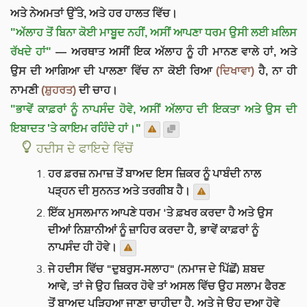
ਅਤੇ ਨੇਅਮਤਾਂ ਉੱਤੇ, ਅਤੇ ਹਰ ਹਾਲਤ ਵਿੱਚ।
"ਅੱਲਾਹ ਤੋਂ ਬਿਨਾ ਕੋਈ ਮਾਬੂਦ ਨਹੀਂ, ਅਸੀਂ ਆਪਣਾ ਧਰਮ ਉਸੀ ਲਈ ਖ਼ਲਿਸ
ਰੱਖਦੇ ਹਾਂ"
— ਅਰਥਾਤ ਅਸੀਂ ਇਕ ਅੱਲਾਹ ਨੂੰ ਹੀ ਮਾਨਣ ਵਾਲੇ ਹਾਂ, ਅਤੇ
ਉਸ ਦੀ ਆਗਿਆ ਦੀ ਪਾਲਣਾ ਵਿੱਚ ਨਾ ਕੋਈ ਰਿਆ
(ਦਿਖਾਵਾ)
ਹੈ, ਨਾ ਹੀ
ਨਾਮਣੀ
(ਸ਼ੁਹਰਤ)
ਦੀ ਚਾਹ।
"ਭਾਵੇਂ ਕਾਫ਼ਰਾਂ ਨੂੰ ਨਾਪਸੰਦ ਹੋਵੇ, ਅਸੀਂ ਅੱਲਾਹ ਦੀ ਇਕਤਾ ਅਤੇ ਉਸ ਦੀ
ਇਬਾਦਤ 'ਤੇ ਕਾਇਮ ਰਹਿੰਦੇ ਹਾਂ।"
ਹਦੀਸ ਦੇ ਫਾਇਦੇ ਵਿੱਚੋਂ
ਹਰ ਫ਼ਰਜ਼ ਨਮਾਜ਼ ਤੋਂ ਬਾਅਦ ਇਸ ਜ਼ਿਕਰ ਨੂੰ ਪਾਬੰਦੀ ਨਾਲ
ਪੜ੍ਹਨ ਦੀ ਸੁਨਨਤ ਅਤੇ ਤਰਗੀਬ ਹੈ।
ਇੱਕ ਮੁਸਲਮਾਨ ਆਪਣੇ ਧਰਮ 'ਤੇ ਫ਼ਖਰ ਕਰਦਾ ਹੈ ਅਤੇ ਉਸ
ਦੀਆਂ ਨਿਸ਼ਾਨੀਆਂ ਨੂੰ ਜ਼ਾਹਿਰ ਕਰਦਾ ਹੈ, ਭਾਵੇਂ ਕਾਫ਼ਰਾਂ ਨੂੰ
ਨਾਪਸੰਦ ਹੀ ਹੋਵੇ।
ਜੇ ਹਦੀਸ ਵਿੱਚ "ਦੁਬਰੁਸ-ਸਲਾਹ" (ਨਮਾਜ ਦੇ ਪਿੱਛੋਂ) ਸ਼ਬਦ
ਆਵੇ, ਤਾਂ ਜੇ ਉਹ ਜ਼ਿਕਰ ਹੋਵੇ ਤਾਂ ਅਸਲ ਵਿੱਚ ਉਹ ਸਲਾਮ ਫੈਰਣ
ਤੋਂ ਬਾਅਦ ਪੜ੍ਹਿਆ ਜਾਣਾ ਚਾਹੀਦਾ ਹੈ, ਅਤੇ ਜੇ ਉਹ ਦੁਆ ਹੋਵੇ