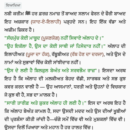
ਵਿਆਖਿਆ
ਨਬੀ ਕਰੀਮ ﷺ ਹਰ ਫ਼ਰਜ਼ ਨਮਾਜ਼ ਤੋਂ ਬਾਅਦ ਸਲਾਮ ਫੇਰਨ ਦੇ ਫੌਰੀ ਬਾਅਦ
ਇਹ ਅਜ਼ਕਾਰ
(ਯਾਦ-ਏ-ਇਲਾਹੀ)
ਪੜ੍ਹਦੇ ਸਨ। ਇਹ ਇੱਕ ਵੱਡਾ ਅਤੇ
ਅਜ਼ੀਮ ਜ਼ਿਕਰ ਹੈ।
"ਸੱਚਮੁੱਚ ਕੋਈ ਮਾਬੂਦ
(ਪੂਜਣਯੋਗ)
ਨਹੀਂ ਸਿਵਾਏ ਅੱਲਾਹ ਦੇ।"
"ਉਹ ਇਕੱਲਾ ਹੈ, ਉਸ ਦਾ ਕੋਈ ਸਾਥੀ ਜਾਂ ਹਿਸੇਦਾਰ ਨਹੀਂ।"
ਅੱਲਾਹ ਦੀ
ਇਲਾਹੀਅਤ
(ਪੂਜਾ ਦਾ ਹੱਕ)
, ਰੱਬੂਬੀਅਤ
(ਰੱਬ ਹੋਣ ਦਾ ਦਰਜਾ)
, ਅਤੇ ਉਸ ਦੇ
ਨਾਮਾਂ ਅਤੇ ਸੁਭਾਵਾਂ ਵਿੱਚ ਕੋਈ ਸਾਂਝੀਦਾਰ ਨਹੀਂ।
"ਉਸ ਦੇ ਲਈ ਹੈ ਬਿਲਕੁਲ ਬੇਅੰਤ ਅਤੇ ਸਰਵਭੌਮ ਰਾਜ਼"
। ਇਸਦਾ ਅਰਥ
ਇਹ ਹੈ ਕਿ ਅੱਲਾਹ ਦੀ ਮਲਕੀਅਤ ਬੇਹਦ ਵੱਡੀ, ਸਾਰਥਕ ਅਤੇ ਸਭ ਕੁਝ
ਕਵਰ ਕਰਨ ਵਾਲੀ ਹੈ — ਉਹ ਆਸਮਾਨਾਂ, ਧਰਤੀ ਅਤੇ ਉਹਨਾਂ ਦੇ ਵਿਚਕਾਰ
ਜੋ ਕੁਝ ਵੀ ਹੈ, ਸਭ ਦਾ ਮਾਲਕ ਹੈ।
"ਸਾਰੀ ਤਾਰੀਫ਼ ਅਤੇ ਸ਼ੁਕਰ ਅੱਲਾਹ ਹੀ ਲਈ ਹੈ।"
ਇਸ ਦਾ ਅਰਥ ਇਹ ਹੈ
ਕਿ ਅੱਲਾਹ ਬੇਅੰਤ ਕਾਮਲ ਹੈ, ਸਦਾ ਉਸਦੀ ਮਦਦ ਅਤੇ ਉਸ ਦੀਆਂ ਖੂਬੀਆਂ
ਦੀ ਪ੍ਰਸ਼ੰਸਾ ਕੀਤੀ ਜਾਂਦੀ ਹੈ—ਚੰਗੇ ਸਮੇਂ ਵਿੱਚ ਵੀ ਅਤੇ ਮੁਸ਼ਕਲਾਂ ਵਿੱਚ ਵੀ।
ਉਸਦਾ ਦਿਲੋਂ ਪਿਆਰਾ ਅਤੇ ਮਹਾਨ ਹੈ ਹਰ ਹਾਲਤ ਵਿੱਚ।