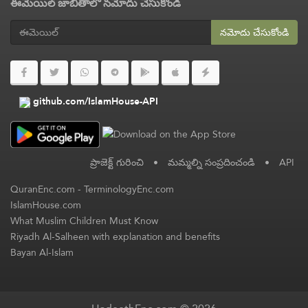
ఈమెయిల్ జాబితాలో నమోదు చేసుకోండి
నమోదు చేసుకోండి
github.com/IslamHouse-API
ప్రాజెక్ట్ గురించి
•
మమ్మల్ని సంప్రదించండి
•
API
QuranEnc.com
-
TerminologyEnc.com
IslamHouse.com
What Muslim Children Must Know
Riyadh Al-Salheen with explanation and benefits
Bayan Al-Islam