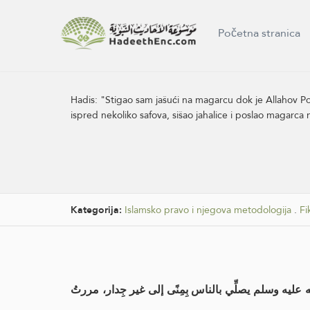
Početna stranica
Hadis:
"Stigao sam jašući na magarcu dok je Allahov Pos
ispred nekoliko safova, sišao jahalice i poslao magarca n
Kategorija:
Islamsko pravo i njegova metodologija
.
Fi
لله عليه وسلم يصلِّي بالناس بِمِنًى إلى غير جِدار، مررتُ