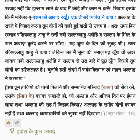
परवाह नहीं कि इस्लाम लाने के बाद मैं कोई और काम न करूँ, सिवाय इसके
कि मैं मस्जिद-ए-
हराम को आबाद रखूँ। एक तीसरे व्यक्ति ने कहा :
अल्लाह के
रास्ते में जिहाद करना तुम दोनों की कही हुई बातों से उत्तम है। अतः उमर बिन
ख़त्ताब रज़ियल्लाहु अन्हु ने उन्हें नबी सल्लल्लाहु अलैहि व सल्लम के मिंबर के
पास आवाज़ बुलंद करने पर डाँटा। यह जुमा के दिन की सुबह थी। उमर
रज़ियल्लाहु अन्हु ने कहा : लेकिन जब मैं जुमा की नमाज़ पढ़ लूँगा तो अंदर
जाकर नबी सल्लल्लाहु अलैहि व सल्लम से उस बारे में पूछ लूँगा जिसमें तुम
लोगों का इख़्तिलाफ़ है। चुनांचे इसी संदर्भ में सर्वशक्तिमान एवं महान अल्लाह
ने फ़रमाया :
{क्या तुम हाजियों को पानी पिलाने और सम्मानित मस्जिद
(काबा)
की सेवा को,
उसके
(ईमान के)
बराबर समझते हो, जो अल्लाह और अन्तिम दिन पर ईमान
लाया तथा अल्लाह की राह में जिहाद किया? अल्लाह के समीप दोनों बराबर
नहीं हैं तथा अल्लाह अत्याचारियों को सुपथ नहीं दिखाता।}
[सूरा तौबा : 19]
हदीस के कुछ फ़ायदे