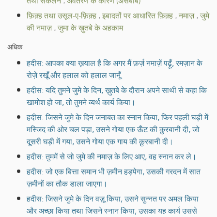
तथा संकलन
.
अवतरण के कारण (असबाब)
फ़िक़्ह तथा उसूल-ए-फ़िक़्ह
.
इबादतों पर आधारित फ़िक़्ह
.
नमाज़
.
जुमे
की नमाज़
.
जुमा के ख़ुतबे के अहकाम
अधिक
हदीस: आपका क्या ख़याल है कि अगर मैं फ़र्ज़ नमाज़ें पढ़ूँ, रमज़ान के
रोज़े रखूँ और हलाल को हलाल जानूँ
हदीस: यदि तुमने जुमे के दिन, ख़ुतबे के दौरान अपने साथी से कहा कि
खामोश हो जा, तो तुमने व्यर्थ कार्य किया।
हदीस: जिसने जुमे के दिन जनाबत का स्नान किया, फिर पहली घड़ी में
मस्जिद की ओर चल पड़ा, उसने गोया एक ऊँट की क़ुरबानी दी, जो
दूसरी घड़ी में गया, उसने गोया एक गाय की क़ुरबानी दी।
हदीस: तुममें से जो जुमे की नमाज़ के लिए आए, वह स्नान कर ले।
हदीस: जो एक बित्ता समान भी ज़मीन हड़पेगा, उसकी गरदन में सात
ज़मीनों का तौक डाला जाएगा।
हदीस: जिसने जुमे के दिन वज़ू किया, उसने सुन्नत पर अमल किया
और अच्छा किया तथा जिसने स्नान किया, उसका यह कार्य उससे