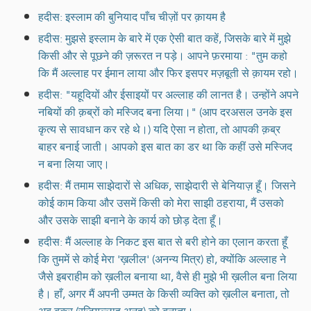
हदीस: इस्लाम की बुनियाद पाँच चीज़ों पर क़ायम है
हदीस: मुझसे इस्लाम के बारे में एक ऐसी बात कहें, जिसके बारे में मुझे
किसी और से पूछने की ज़रूरत न पड़े। आपने फ़रमाया : "तुम कहो
कि मैं अल्लाह पर ईमान लाया और फिर इसपर मज़बूती से क़ायम रहो।
हदीस: "यहूदियों और ईसाइयों पर अल्लाह की लानत है। उन्होंने अपने
नबियों की क़ब्रों को मस्जिद बना लिया।" (आप दरअसल उनके इस
कृत्य से सावधान कर रहे थे।) यदि ऐसा न होता, तो आपकी क़ब्र
बाहर बनाई जाती। आपको इस बात का डर था कि कहीं उसे मस्जिद
न बना लिया जाए।
हदीस: मैं तमाम साझेदारों से अधिक, साझेदारी से बेनियाज़ हूँ। जिसने
कोई काम किया और उसमें किसी को मेरा साझी ठहराया, मैं उसको
और उसके साझी बनाने के कार्य को छोड़ देता हूँ।
हदीस: मैं अल्लाह के निकट इस बात से बरी होने का एलान करता हूँ
कि तुममें से कोई मेरा 'ख़लील' (अनन्य मित्र) हो, क्योंकि अल्लाह ने
जैसे इबराहीम को ख़लील बनाया था, वैसे ही मुझे भी ख़लील बना लिया
है। हाँ, अगर मैं अपनी उम्मत के किसी व्यक्ति को ख़लील बनाता, तो