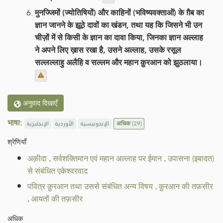
मुनज्जिमों (ज्योतिषियों) और काहिनों (भविष्यवक्ताओं) के ग़ैब का
ज्ञान जानने के झूठे दावों का खंडन, तथा यह कि जिसने भी उन
चीज़ों में से किसी के ज्ञान का दावा किया, जिनका ज्ञान अल्लाह
ने अपने लिए ख़ास रखा है, उसने अल्लाह, उसके रसूल
सल्लल्लाहु अलैहि व सल्लम और महान क़ुरआन को झुठलाया।
अनुवाद दिखाएँ
भाषा:
الإنجليزية
الأوردية
الإندونيسية
अधिक
(29)
श्रेणियाँ
अक़ीदा
.
सर्वशक्तिमान एवं महान अल्लाह पर ईमान
.
उपासना (इबादत)
से संबंधित एकेश्वरवाद
पवित्र क़ुरआन तथा उससे संबंधित अन्य विषय
.
क़ुरआन की तफ़सीर
.
आयतों की तफ़सीर
अधिक