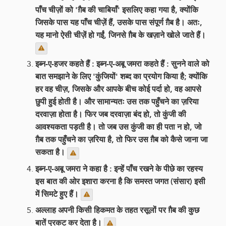
पाँच चीज़ों को 'ग़ैब की चाबियाँ' इसलिए कहा गया है, क्योंकि
जिसके पास यह पाँच चीज़ें हैं, उसके पास संपूर्ण ग़ैब है। अतः,
यह मानो ऐसी चीज़ें हो गईं, जिनसे ग़ैब के खज़ाने खोले जाते हैं।
इब्न-ए-हजर कहते हैं : इब्न-ए-अबू जमरा कहते हैं : सुनने वाले को
बात समझाने के लिए 'कुंजियों' शब्द का प्रयोग किया है; क्योंकि
हर वह चीज़, जिसके और आपके बीच कोई पर्दा हो, वह आपसे
छुपी हुई होती है। और सामान्यतः उस तक पहुँचने का ज़रिया
दरवाज़ा होता है। फिर जब दरवाज़ा बंद हो, तो कुंजी की
आवश्यकता पड़ती है। तो जब उस कुंजी का ही पता न हो, जो
ग़ैब तक पहुँचने का ज़रिया है, तो फिर उस ग़ैब को कैसे जाना जा
सकता है।
इब्न-ए-अबू जमरा ने कहा है : इन्हें पाँच रखने के पीछे का रहस्य
इस बात की ओर इशारा करना है कि समस्त जगत (संसार) इसी
में सिमटे हुए हैं।
अल्लाह अपनी किसी हिकमत के तहत रसूलों पर ग़ैब की कुछ
बातें प्रकट कर देता है।