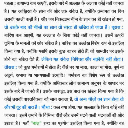
पहला : क़यामत कब आएगी, इसके बारे में अल्लाह के अलावा कोई नहीं जानता
है। यह आख़िरत के ज्ञान की ओर एक संकेत है, क्योंकि क़यामत का दिन
उसकी पहली कड़ी है। और जब निकटतम चीज़ के ज्ञान का ही खंडन हो गया,
तो उसके बाद की चीज़ों का ज्ञान तो स्वतः ही खंडित हो जाता है। दूसरा :
बारिश कब आएगी, यह अल्लाह के सिवा कोई नहीं जानता। इसमें ऊपरी
दुनिया के मामलों की ओर संकेत है। बारिश का उल्लेख विशेष रूप से इसलिए
किया गया है, क्योंकि यद्यपि इसके कुछ कारण होते हैं, जो आमतौर पर इसके
होने का संकेत देते हैं,
लेकिन यह संकेत निश्चित और यक़ीनी नहीं होता।
तीसरा :
जो कुछ गर्भाशयों में होता है; जैसे नर या मादा, काला या गोरा, पूर्ण या
अपूर्ण, अभागा या भाग्यशाली इत्यादि। गर्भाशय का विशेष रूप से उल्लेख
इसलिए किया गया है, क्योंकि अधिकतर लोग सामान्य अनुभव के आधार पर
इसके बारे में जानते हैं। इसके बावजूद, इस बात का खंडन किया गया है कि
कोई उसकी वास्तविकता को जान सकता है,
तो अन्य चीज़ों का ज्ञान होना तो
और भी दूर की बात है। चौथा :
कल क्या होगा, यह अल्लाह के सिवा कोई नहीं
जानता। इसमें ज़माने के विभिन्न दौरों और उनमें घटने वाली घटनाओं की ओर
इशारा है। यहाँ
"कल"
शब्द का प्रयोग इसलिए किया गया है, क्योंकि वह