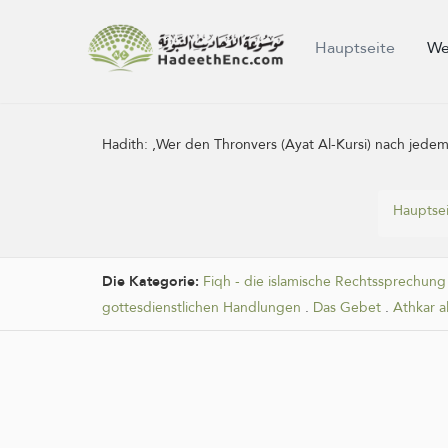
Hauptseite
We
Hadith:
‚Wer den Thronvers (Ayat Al-Kursi) nach jedem v
Hauptse
Die Kategorie:
Fiqh - die islamische Rechtssprechung
gottesdienstlichen Handlungen
.
Das Gebet
.
Athkar a