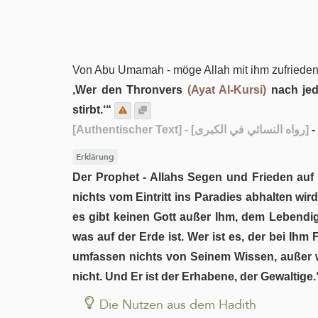
Von Abu Umamah - möge Allah mit ihm zufrieden se
‚Wer den Thronvers
(Ayat Al-Kursi)
nach jede
stirbt.‘“
[Authentischer Text]
- [رواه النسائي في الكبرى]
-
Erklärung
Der Prophet - Allahs Segen und Frieden auf 
nichts vom Eintritt ins Paradies abhalten wird
es gibt keinen Gott außer Ihm, dem Lebendi
was auf der Erde ist. Wer ist es, der bei Ihm
umfassen nichts von Seinem Wissen, außer w
nicht. Und Er ist der Erhabene, der Gewaltige
Die Nutzen aus dem Hadith