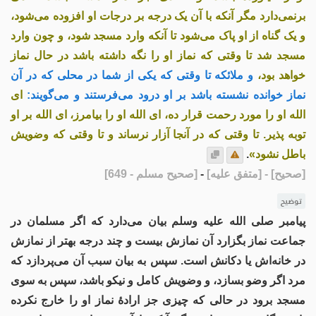
برنمی‌دارد مگر آنکه با آن یک درجه بر درجات او افزوده می‌شود،
و یک گناه از او پاک می‌شود تا آنکه وارد مسجد شود، و چون وارد
مسجد شد تا وقتی که نماز او را نگه داشته باشد در حال نماز
خواهد بود،
و ملائکه تا وقتی که یکی از شما در محلی که در آن
نماز خوانده نشسته باشد بر او درود می‌فرستند و می‌گویند:
ای
الله او را مورد رحمت قرار ده، ای الله او را بیامرز، ای الله بر او
توبه پذیر. تا وقتی که در آنجا آزار نرساند و تا وقتی که وضویش
باطل نشود»
.
[صحیح]
- [متفق علیه]
-
[صحیح مسلم - 649]
توضیح
پیامبر صلی الله علیه وسلم بیان می‌دارد که اگر مسلمان در
جماعت نماز بگزارد آن نمازش بیست و چند درجه بهتر از نمازش
در خانه‌اش یا دکانش است. سپس به بیان سبب آن می‌پردازد که
مرد اگر وضو بسازد، و وضویش کامل و نیکو باشد، سپس به سوی
مسجد برود در حالی که چیزی جز ارادهٔ نماز او را خارج نکرده