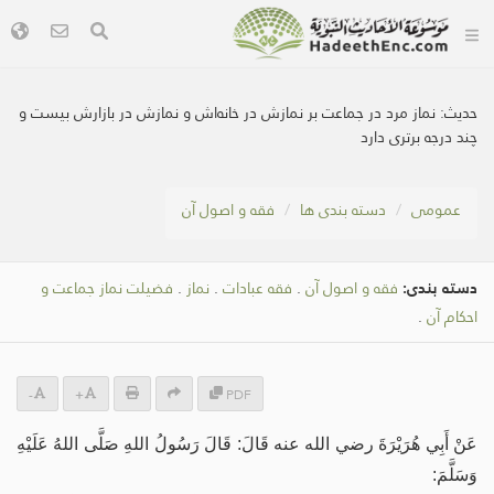
حديث:
نماز مرد در جماعت بر نمازش در خانه‌اش و نمازش در بازارش بیست و
چند درجه برتری دارد
عمومی
دسته بندی ها
فقه و اصول آن
دسته بندی:
فقه و اصول آن
.
فقه عبادات
.
نماز
.
فضیلت نماز جماعت و
احکام آن
.
-
+
PDF
عَنْ أَبِي هُرَيْرَةَ رضي الله عنه قَالَ: قَالَ رَسُولُ اللهِ صَلَّى اللهُ عَلَيْهِ
وَسَلَّمَ: