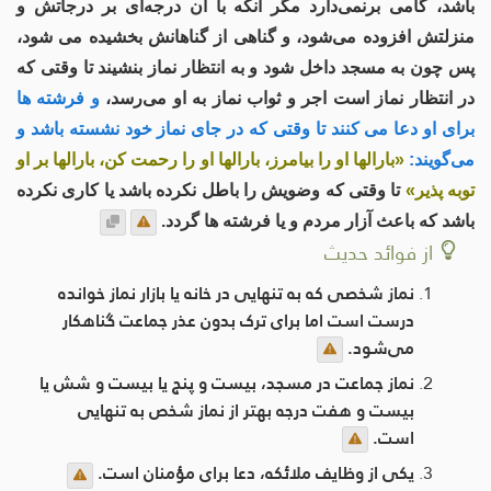
باشد، گامی برنمی‌دارد مگر آنکه با آن درجه‌ای بر درجاتش و
منزلتش افزوده می‌شود، و گناهی از گناهانش بخشيده مى شود،
پس چون به مسجد داخل شود و به انتظار نماز بنشیند تا وقتی که
در انتظار نماز است اجر و ثواب نماز به او می‌رسد،
و فرشته ها
برای او دعا می کنند تا وقتی که در جای نماز خود نشسته باشد و
می‌گویند:
«بارالها او را بیامرز، بارالها او را رحمت کن، بارالها بر او
توبه پذیر»
تا وقتی که وضویش را باطل نکرده باشد یا کاری نکرده
باشد که باعث آزار مردم و یا فرشته ها گردد.
از فوائد حدیث
نماز شخصی که به تنهایی در خانه یا بازار نماز خوانده
درست است اما برای ترک بدون عذر جماعت گناهکار
می‌شود.
نماز جماعت در مسجد، بیست و پنج یا بیست و شش یا
بیست و هفت درجه بهتر از نماز شخص به تنهایی
است.
یکی از وظایف ملائکه، دعا برای مؤمنان است.