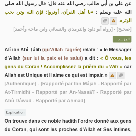
عن علي بن أبي طالب رضي الله عنه قال: قال رسول الله صلى
الله عليه وسلم :
«يا أهل القرآن، أوتروا؛ فإن الله وتر، يحب
.
الوتر»
] - [رواه أبو داود والترمذي والنسائي وابن ماجه وأحمد]
صحيح
[
المزيــد ...
Alî ibn Abî Ṭâlib
(qu'Allah l'agrée)
relate : « le Messager
d'Allah
(sur lui la paix et le salut)
a dit :
« Ô vous, les
gens du Coran ! Accomplissez la prière du « Witr »
car
Allah est Unique et Il aime ce qui est impair. »
[Authentique]
- [Rapporté par Ibn Mâjah - Rapporté par
At-Tirmidhî - Rapporté par An-Nassâ'î - Rapporté par
Abû Dâwud - Rapporté par Aḥmad]
Explication
On trouve dans ce noble hadith l'ordre donné aux gens
du Coran, qui sont les proches d'Allah et Ses intimes,