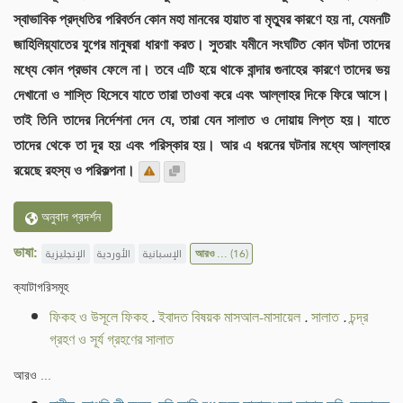
স্বাভাবিক প্রদ্ধতির পরিবর্তন কোন মহা মানবের হায়াত বা মৃত্যুর কারণে হয় না, যেমনটি
জাহিলিয়্যাতের যুগের মানুষরা ধারণা করত। সুতরাং যমীনে সংঘটিত কোন ঘটনা তাদের
মধ্যে কোন প্রভাব ফেলে না। তবে এটি হয়ে থাকে বান্দার গুনাহের কারণে তাদের ভয়
দেখানো ও শাস্তি হিসেবে যাতে তারা তাওবা করে এবং আল্লাহর দিকে ফিরে আসে।
তাই তিনি তাদের নির্দেশনা দেন যে, তারা যেন সালাত ও দোয়ায় লিপ্ত হয়। যাতে
তাদের থেকে তা দূর হয় এবং পরিস্কার হয়। আর এ ধরনের ঘটনার মধ্যে আল্লাহর
রয়েছে রহস্য ও পরিকল্পনা।
অনুবাদ প্রদর্শন
ভাষা:
الإنجليزية
الأوردية
الإسبانية
আরও ...
(16)
ক্যাটাগরিসমূহ
ফিকহ ও উসূলে ফিকহ
.
ইবাদত বিষয়ক মাসআল-মাসায়েল
.
সালাত
.
চন্দ্র
গ্রহণ ও সূর্য গ্রহণের সালাত
আরও ...