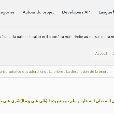
tégories
Autour du projet
Developers API
Langue
(sur lui la paix et le salut) et il a posé sa main droite au-dessus de sa 
Accueil
jurisprudence des adorations
.
La prière
.
La description de la prière
.
لله صلى الله عليه وسلم ، ووضع يَدَه اليُمْنَى على يَدِه اليُسْرى على صَ