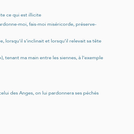
te ce qui est illicite
! Pardonne-moi, fais-moi miséricorde, préserve-
 lorsqu'il s'inclinait et lorsqu’il relevait sa tête
 »), tenant ma main entre les siennes, à l'exemple
à celui des Anges, on lui pardonnera ses péchés