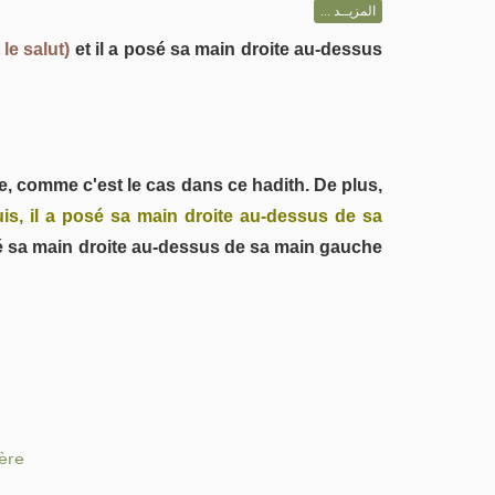
المزيــد ...
 le salut)
et il a posé sa main droite au-dessus
ume, comme c'est le cas dans ce hadith. De plus,
is, il a posé sa main droite au-dessus de sa
osé sa main droite au-dessus de sa main gauche
ière