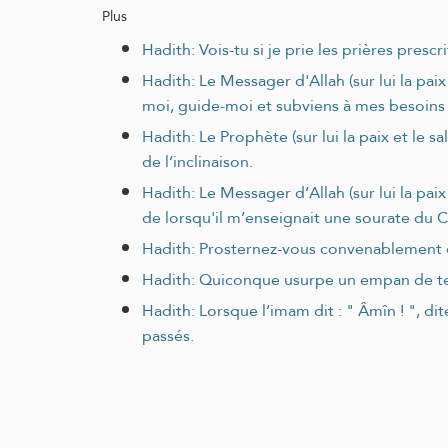
Plus
Hadith: Vois-tu si je prie les prières prescri
Hadith: Le Messager d'Allah (sur lui la paix
moi, guide-moi et subviens à mes besoins 
Hadith: Le Prophète (sur lui la paix et le sal
de l’inclinaison.
Hadith: Le Messager d’Allah (sur lui la paix
de lorsqu'il m’enseignait une sourate du 
Hadith: Prosternez-vous convenablement et
Hadith: Quiconque usurpe un empan de terre
Hadith: Lorsque l’imam dit : " Âmîn ! ", di
passés.