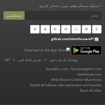
ایمیل سبسکرپشن میں رجسٹر کریں
رجسٹریشن
github.com/IslamHouse-API
پروجیکٹ کے بارے میں
•
ہم سے رابطہ کریں
•
API
QuranEnc.com
-
TerminologyEnc.com
IslamHouse.com
What Muslim Children Must Know
Riyadh Al-Salheen with explanation and benefits
Bayan Al-Islam