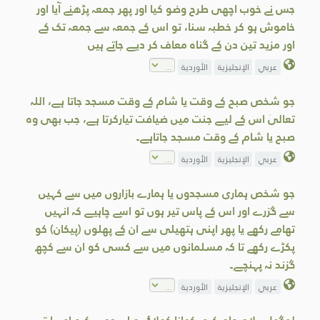
جس نے خوب اچھی طرح وضو کیا اور پھر جمعہ پڑھنے آیا اور
خاموش ہو کر خطبہ سنا، تو اس کے جمعہ سے جمعہ تک کے
اور مزید تین دن کے گناہ معاف کر دیے جاتے ہیں
عربي
الإنجليزية
الأوردية
جو شخص صبح کے وقت یا شام کے وقت مسجد جاتا ہے، اللہ
تعالیٰ اس کے لیے جنت میں ضیافت تیارکرتا ہے، جب بھی وہ
صبح یا شام کے وقت مسجد جاتاہے۔
عربي
الإنجليزية
الأوردية
جو شخص ہماری مسجدوں یا ہمارے بازاروں میں سے کہیں
سے گزرے اور اس کے پاس تیر ہوں تو اسے چاہیے کہ انہیں
تھامے رکھے یا پھر اپنی ہتھیلی سے ان کے پھلوں (پیکان) کو
پکڑے رکھے تا کہ مسلمانوں میں سے کسی کو ان سے کچھ
گزند نہ پہنچے۔
عربي
الإنجليزية
الأوردية