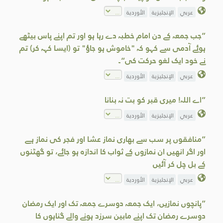
عربي
الإنجليزية
الأوردية
”جب جمعہ کے دن امام خطبہ دے رہا ہو اور تم اپنے پاس بیٹھے
ہوئے آدمی سے کہو کہ "خاموش ہو جاؤ" تو (ایسا کہہ کر) تم
نے خود ایک لغو حرکت کی“۔
عربي
الإنجليزية
الأوردية
”اے اللہ! میری قبر کو بت نہ بنانا
عربي
الإنجليزية
الأوردية
”منافقوں پر سب سے بھاری نماز عشا اور فجر کی نماز ہے
اور اگر انھیں ان نمازوں کے ثواب کا اندازہ ہو جائے، تو گھٹنوں
کے بل چل کر آئيں
عربي
الإنجليزية
الأوردية
”پانچوں نمازیں، ایک جمعہ دوسرے جمعہ تک اور ایک رمضان
دوسرے رمضان تک اپنے مابین سرزد ہونے والے گناہوں کا