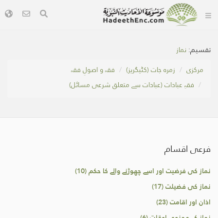
تقسیم:
نماز
مرکزی
زمرہ جات (کٹیگریز)
فقہ و اصولِ فقہ
فقہِ عبادات (عبادات سے متعلق شرعی مسائل)
فرعی اقسام
نماز کی فرضیت اور اسے چھوڑنے والے کا حکم (10)
نماز کی فضیلت (17)
اذان اور اقامت (23)
نماز کے ممنوعہ اوقات (6)