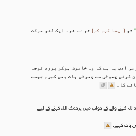
تو
(ایسا کہہ کر)
تم نے خود ایک لغو حرکت
زمی ادب یہ ہے کہ وہ خاموش ہوکر پوری توجہ
ن کوئی چھوٹی سے چھوٹی بات بھی کہی، جیسے
ائے گا۔
لہ کہنے والے کے جواب میں یرحمک اللہ کہنے کے لیے
ئی بات کہے۔