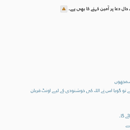
حال دعا پر آمین کہنے کا بھی ہے۔
 سمجھوں
تو گویا اس نے اللہ کی خوشنودی کے لیے اونٹ قربان
ے گا۔
ہے