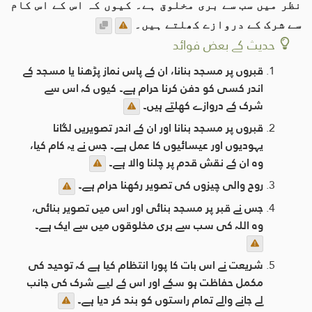
نظر میں سب سے بری مخلوق ہے۔ کیوں کہ اس کے اس کام
سے شرک کے دروازے کھلتے ہيں۔
حدیث کے بعض فوائد
قبروں پر مسجد بنانا، ان کے پاس نماز پڑھنا یا مسجد کے
اندر کسی کو دفن کرنا حرام ہے۔ کیوں کہ اس سے
شرک کے دروازے کھلتے ہيں۔
قبروں پر مسجد بنانا اور ان کے اندر تصویریں لگانا
یہودیوں اور عیسائیوں کا عمل ہے۔ جس نے یہ کام کیا،
وہ ان کے نقش قدم پر چلنا والا ہے۔
روح والی چیزوں کی تصویر رکھنا حرام ہے۔
جس نے قبر پر مسجد بنائی اور اس میں تصویر بنائی،
وہ اللہ کی سب سے بری مخلوقوں میں سے ایک ہے۔
شریعت نے اس بات کا پورا انتظام کیا ہے کہ توحید کی
مکمل حفاظت ہو سکے اور اس کے لیے شرک کی جانب
لے جانے والے تمام راستوں کو بند کر دیا ہے۔