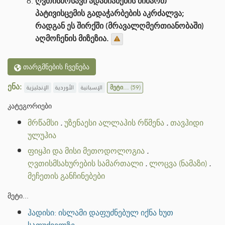
ღვთისმოსავი ადამიანების მიმართ
პატივისცემის გადაჭარბების აკრძალვა;
რადგან ეს შირქში (მრავალღმერთიანობაში)
აღმოჩენის მიზეზია.
თარგმნების ჩვენება
ენა:
الإنجليزية
الأوردية
الإسبانية
მეტი...
(59)
კატეგორიები
მრწამსი
.
უზენაესი ალლაჰის რწმენა
.
თავჰიდი
ულუჰია
ფიყჰი და მისი მეთოდოლოგია
.
ღვთისმსახურების სამართალი
.
ლოცვა (ნამაზი)
.
მეჩეთის განჩინებები
მეტი...
ჰადისი: ისლამი დაფუძნებულ იქნა ხუთ