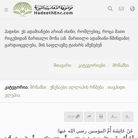
ჰადისი:
ეს ადამიანები არიან ისინი, რომლებიც, როცა მათი
რიგებიდან მართალი მონა (ან: მართალი ადამიანი-წმინდანი)
გარდაიცვლება, მის საფლავზე ტაძარს აშენებენ
მთავარი
კატეგორიები
მრწამსი
კატეგორია:
მრწამსი
.
უზენაესი ალლაჰის რწმენა
.
თავჰიდი
ულუჰია
.
PDF
+
-
عَنْ عَائِشَةَ أُمِّ المؤمنين رضي الله عنها: