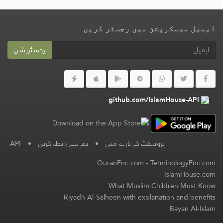
ایمیل سبسکرپشن میں رجسٹر کریں
رجسٹریشن
github.com/IslamHouse-API
پروجیکٹ کے بارے میں
•
ہم سے رابطہ کریں
•
API
QuranEnc.com
-
TerminologyEnc.com
IslamHouse.com
What Muslim Children Must Know
Riyadh Al-Salheen with explanation and benefits
Bayan Al-Islam