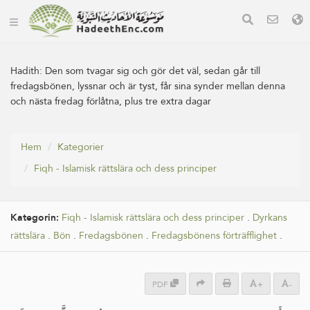
Hadith:
Den som tvagar sig och gör det väl, sedan går till
fredagsbönen, lyssnar och är tyst, får sina synder mellan denna
och nästa fredag förlåtna, plus tre extra dagar
Hem
Kategorier
Fiqh - Islamisk rättslära och dess principer
Kategorin:
Fiqh - Islamisk rättslära och dess principer
.
Dyrkans
rättslära
.
Bön
.
Fredagsbönen
.
Fredagsbönens förträfflighet
.
PDF
+
-