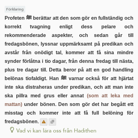
Förklaring
Profeten ﷺ berättar att den som gör en fullständig och
korrekt tvagning enligt dess pelare och
rekommenderade aspekter, och sedan går till
fredagsbönen, lyssnar uppmärksamt på predikan och
avstår från onödigt tal, kommer att få sina mindre
synder förlåtna i tio dagar, från denna fredag till nästa,
plus tre dagar till. Detta beror på att en god handling
belönas tiofaldigt. Han ﷺ varnar också för att hjärtat
inte ska distraheras under predikan, och att man inte
ska pillra med grus eller annat
(som att leka med
mattan)
under bönen. Den som gör det har begått ett
misstag och kommer inte att få full belöning för
fredagsbönen.
Vad vi kan lära oss från Hadithen