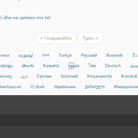
az) dhe na qetëso me të!
< I mëparshmi
Tjetri >
nesia
ئۇيغۇرچە
বাংলা
Türkçe
Русский
Bosanski
සි
ലയാളം
తెలుగు
Kiswahili
မြန်မာ
ไทย
Deutsch
ښتو
ietuvių
دری
Српски
Soomaali
Kinyarwanda
Română
Azərbaycan
O‘zbek
Українська
ქართული
Македонск