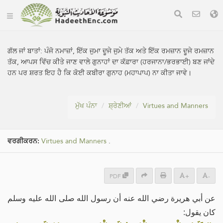
ਗੱਲ ਜਾਂ ਬਾਤਾਂ:
ਪੰਜੋ ਨਮਾਜ਼ਾਂ, ਇੱਕ ਜੁਮਾ ਦੂਜੇ ਜੁਮੇ ਤੱਕ ਅਤੇ ਇੱਕ ਰਮਜ਼ਾਨ ਦੂਜੇ ਰਮਜ਼ਾਨ
ਤੱਕ, ਆਪਸ ਵਿੱਚ ਕੀਤੇ ਜਾਣ ਵਾਲੇ ਗੁਨਾਹਾਂ ਦਾ ਕੱਫ਼ਾਰਾ (ਹਰਜਾਨਾ/ਭਰਭਾਈ) ਬਣ ਜਾਂਦੇ
ਹਨ ਪਰ ਸ਼ਰਤ ਇਹ ਹੈ ਕਿ ਕੋਈ ਕਬੀਰਾ ਗੁਨਾਹ (ਮਹਾਪਾਪ) ਨਾ ਕੀਤਾ ਜਾਵੇ।
ਮੁੱਖ ਪੰਨਾ
ਸ਼੍ਰੇਣੀਆਂ
Virtues and Manners
ਵਰਗੀਕਰਨ:
Virtues and Manners
.
PDF
+
-
عن أبي هريرة رضي الله عنه أن رسول الله صلى الله عليه وسلم
كان يقول: