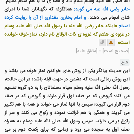
الله صلى الله عليه وسلم سلام داد و همه ی ما با هم سلام داديم.
جابر رضى الله عنه می گويد:
همانگونه که نگهبانان شما با امرای
شان انجام می دهند.
و امام بخاری مقداری از آن را روايت کرده
است:
«اينکه جابر رضى الله عنه با رسول الله صلى الله عليه وسلم
در غزوه ی هفتم که غزوه ی ذات الرقاع نام دارد، نماز خوف خوانده
است»
.
[صحیح است]
- [متفق علیه]
شرح
این حدیث بیانگر یکی از روش های خواندن نماز خوف می باشد و
این روش زمانی است که دشمن در جهت قبله باشد؛ در این حالت،
رسول الله صلی الله علیه وسلم سپاه مسلمانان را به دو گروه تقسیم
می کند؛ گروهی که در صف اول قرار دارند و گروهی که در صف
دوم قرار می گیرند؛ سپس با آنها نماز می خواند و همه با هم تکبیر
می گویند و همگی با هم قرائت نموده و رکوع می کنند و سر از
رکوع بر می دارند، سپس رسول الله صلی الله علیه وسلم به همراه
صف اول به سجده می رود و زمانی که برای رکعت دوم بر می