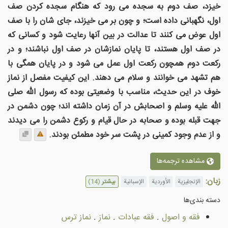
خیزد، صف دوم به سجده می رود که هنگام سجده کردن صف
اول، نگهبانی داده است؛ و چون بر می خیزند، جای شان را با صف
اول عوض می کنند تا عدالت در بین آنها رعایت شود و کسانی که
در صف اول هستند، تا پایان نمازشان در صف اول نباشند؛ و در
رکعت دوم همچون رکعت اول عمل می شود و در پایان همگی با
هم تشهد می خوانند و سلام می دهند. این کیفیت مفصل از نماز
خوف در این حدیث، مناسب با وضعیتی بوده که رسول الله صلی
الله علیه وسلم و اصحابش در آن زمان داشته اند؛ چون دشمن در
جهت قبله بوده و صحابه در حال قیام و رکوع دشمن را می دیدند
و از عدم وجود کمینی در پشت سر خود مطمئن بودند.
مشاهده ترجمه‌ها
زبان:
الإنجليزية
الأوردية
الإسبانية
بیشتر
(14)
دسته بندى‌ها
فقه و اصول
.
فقه عبادات
.
نماز
.
نماز ترس