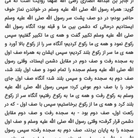
از جابر بن عبدالله انصاری رضی الله عنهما روایت است که می
گوید: همراه رسول الله صلى الله عليه وسلم در خواندن نماز خوف
حاضر بودم؛ در دو صف پشت سر رسول الله صلى الله عليه وسلم
ايستاديم درحالی که دشمن بين ما و قبله بود؛ آنگاه رسول الله
صلى الله عليه وسلم تکبير گفت و همه ی ما تکبير گفتيم؛ سپس
رکوع نمود و همه ی ما رکوع کردیم؛ آنگاه سر را از رکوع بالا آورد و
همه ی ما سر از رکوع بلند کردیم؛ سپس ايشان به همراه صف اول
به سجده رفت و صف دوم در مقابل دشمن ايستاد، وقتی رسول
الله صلى الله عليه وسلم سجده را تمام نمود و صف اول بلند شد،
صف دوم به سجده رفت و سپس بلند شد؛ آنگاه صف اول جای
خود را با صف دوم عوض کرد؛ سپس رسول الله صلى الله عليه
وسلم به رکوع رفت و همه ی ما به رکوع رفتيم؛ آنگاه سر از رکوع
بلند کرد و همه ی ما از رکوع برخاستیم؛ سپس با صف اول - که در
رکعت اول، صف دوم بود - به سجده رفت و صف دوم مقابل
دشمن قرار گرفت؛ وقتی رسول الله صلى الله عليه وسلم و صف اول
سجده را به پايان بردند، صف دوم به سجده رفت؛ سپس رسول