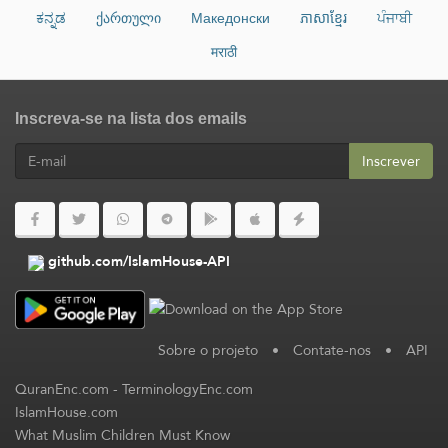
ಕನ್ನಡ
ქართული
Македонски
ភាសាខ្មែរ
ਪੰਜਾਬੀ
मराठी
Inscreva-se na lista dos emails
Inscrever
github.com/IslamHouse-API
Sobre o projeto
•
Contate-nos
•
API
QuranEnc.com
-
TerminologyEnc.com
IslamHouse.com
What Muslim Children Must Know