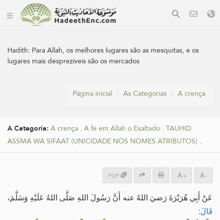
Hadith:
Para Allah, os melhores lugares são as mesquitas, e os
lugares mais desprezíveis são os mercados
Página inicial
As Categorias
A crença
A Categoria:
A crença
.
A fé em Allah o Exaltado
.
TAUHID
ASSMÁ WA SIFAAT (UNICIDADE NOS NOMES ATRIBUTOS)
.
PDF
+
-
عَنْ أَبِي هُرَيْرَةَ رَضيَ اللهُ عنه أَنَّ رَسُولَ اللهِ صَلَّى اللهُ عَلَيْهِ وَسَلَّمَ،
قَالَ: