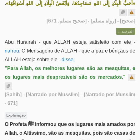
.
«أَحَبُّ الْبِلَادِ إِلَى اللهِ مَسَاجِدُهَا، وَأَبْغَضُ الْبِلَادِ إِلَى اللهِ أَسْوَاقُهَا»
] - [رواه مسلم] - [صحيح مسلم: 671]
صحيح
[
المزيــد ...
Abu Hurairah - que ALLAH esteja satisfeito com ele -
narrou:
O Mensageiro de ALLAH - que a paz e bênçãos de
ALLAH esteja sobre ele -
disse:
"Para Allah, os melhores lugares são as mesquitas, e
os lugares mais desprezíveis são os mercados."
[Sahih]
- [Narrado por Musslim]
-
[Narrado por Musslim
- 671]
Explanação
O Profeta ﷺ informou que os lugares mais amados por
Allah, o Altíssimo, são as mesquitas, pois são casas de