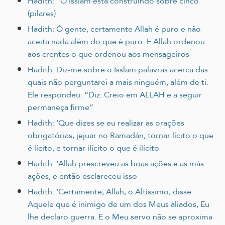
Hadith: “O Isslam está construindo sobre cinco
(pilares)
Hadith: Ó gente, certamente Allah é puro e não
aceita nada além do que é puro. E Allah ordenou
aos crentes o que ordenou aos mensageiros
Hadith: Diz-me sobre o Isslam palavras acerca das
quais não perguntarei a mais ninguém, além de ti.
Ele respondeu: “Diz: Creio em ALLAH e a seguir
permaneça firme”
Hadith: ‘Que dizes se eu realizar as orações
obrigatórias, jejuar no Ramadán, tornar lícito o que
é lícito, e tornar ilícito o que é ilícito
Hadith: ‘Allah prescreveu as boas ações e as más
ações, e então esclareceu isso
Hadith: ‘Certamente, Allah, o Altíssimo, disse:
Aquele que é inimigo de um dos Meus aliados, Eu
lhe declaro guerra. E o Meu servo não se aproxima