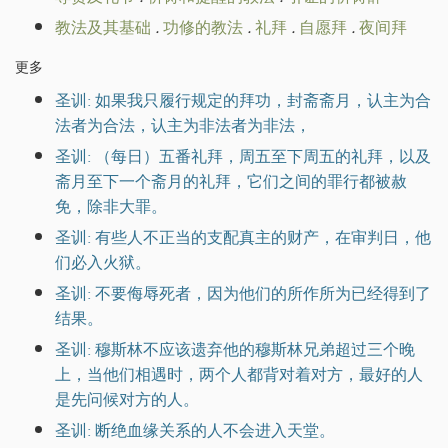
教法及其基础
.
功修的教法
.
礼拜
.
自愿拜
.
夜间拜
更多
圣训: 如果我只履行规定的拜功，封斋斋月，认主为合
法者为合法，认主为非法者为非法，
圣训: （每日）五番礼拜，周五至下周五的礼拜，以及
斋月至下一个斋月的礼拜，它们之间的罪行都被赦
免，除非大罪。
圣训: 有些人不正当的支配真主的财产，在审判日，他
们必入火狱。
圣训: 不要侮辱死者，因为他们的所作所为已经得到了
结果。
圣训: 穆斯林不应该遗弃他的穆斯林兄弟超过三个晚
上，当他们相遇时，两个人都背对着对方，最好的人
是先问候对方的人。
圣训: 断绝血缘关系的人不会进入天堂。