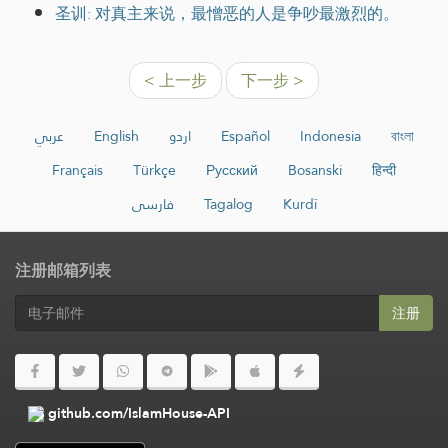
圣训: 对真主来说，最憎恶的人是争吵最激烈的。
< 上一步
下一步 >
عربي
English
اردو
Español
Indonesia
বাংলা
Français
Türkçe
Русский
Bosanski
हिन्दी
فارسی
Tagalog
Kurdî
注册邮箱列表
注册
github.com/IslamHouse-API