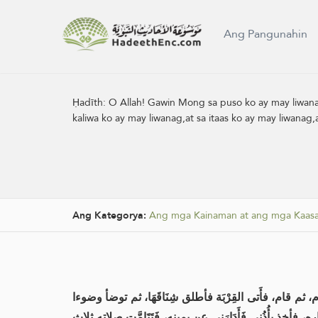
Ang Pangunahin
Ḥadīth:
O Allah! Gawin Mong sa puso ko ay may liwana
kaliwa ko ay may liwanag,at sa itaas ko ay may liwanag,
Ang Kategorya:
Ang mga Kainaman at ang mga Kaasa
قام، فأَتى القِرْبَة فأطلق شِنَاقَهَا، ثم توضأ وضوءا
 بِأُذُنِي فَأَدَارَنِي عن يمينه، فَتَتَامَّت صلاته ثلاث