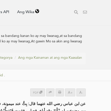
s API
Ang Wika
at sa bandang kanan ko ay may liwanag,at sa bandang
kod ko ay may liwanag,At gawin Mo sa akin ang liwanag
tegorya
Ang mga Kainaman at ang mga Kaasalan
id
.
PDF
+
-
عن ابن عباس رضي الله عنهما قال: بِتُّ عند ميمونة، فقا
بين وضوءين لم يُكْثِرْ وقد أبلغ، فصلى، فقمت فَتَمَطَّيْتُ