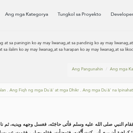
Ang mga Kategorya
Tungkol sa Proyekto
Developer
g at sa paningin ko ay may liwanag,at sa pandinig ko ay may liwanag,
at sa ilalim ko ay may liwanag,at sa harapan ko ay may liwanag,at sa li
Ang Pangunahin
Ang mga Ka
lan
.
Ang Fiqh ng mga Du`ā' at mga Dhikr
.
Ang mga Du`ā' na Ipinahat
م النبي صلى الله عليه وسلم فأتى حاجَتَه، فغسل وجهه ويديه، ثم نام، ثم 
؛ كراهية أن يرى أني كنت أَتَّقِيهِ، فتوضأت، فقام يصلي، فقمت عن يساره، فأخذ