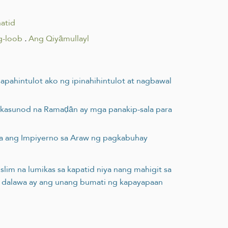
atid
g-loob
.
Ang Qiyāmullayl
sapahintulot ako ng ipinahihintulot at nagbawal
a kasunod na Ramaḍān ay mga panakip-sala para
ila ang Impiyerno sa Araw ng pagkabuhay
uslim na lumikas sa kapatid niya nang mahigit sa
ng dalawa ay ang unang bumati ng kapayapaan