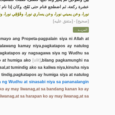
عشرة ركعة، ثم اضطجع فنام حتى نَفَخ، وكان إذا نام نَفَخ،
نورا، وعن يميني نورا، وعن يساري نورا، وفَوْقِي نورا،»
] - [متفق عليه]
صحيح
[
المزيــد ...
ayo ang Propeta-pagpalain siya ni Allah at
alawang kamay niya,pagkatapos ay natulog
o,pagkatapos ay nagsagawa siya ng Wudhu sa
ko at humiga ako
[ulit]
,bilang pagkamunghi na
at tumindig ako sa kaliwa niya,kinuha niya
 tindig,pagkatapos ay humiga siya at natulog
wa ng Wudhu at sinasabi niya sa pananalangin
 ko ay may liwanag,at sa bandang kanan ko ay
 liwanag,at sa harapan ko ay may liwanag,at sa