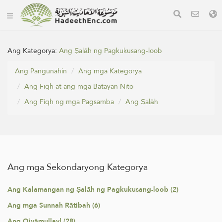
Ang Kategorya:
Ang Ṣalāh ng Pagkukusang-loob
Ang Pangunahin
Ang mga Kategorya
Ang Fiqh at ang mga Batayan Nito
Ang Fiqh ng mga Pagsamba
Ang Ṣalāh
Ang mga Sekondaryong Kategorya
Ang Kalamangan ng Ṣalāh ng Pagkukusang-loob (2)
Ang mga Sunnah Rātibah (6)
Ang Qiyāmullayl (28)