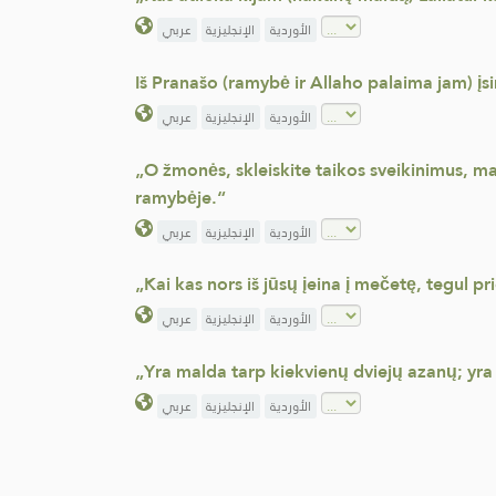
الأوردية
الإنجليزية
عربي
Iš Pranašo (ramybė ir Allaho palaima jam) įs
الأوردية
الإنجليزية
عربي
„O žmonės, skleiskite taikos sveikinimus, maiti
ramybėje.“
الأوردية
الإنجليزية
عربي
„Kai kas nors iš jūsų įeina į mečetę, tegul p
الأوردية
الإنجليزية
عربي
„Yra malda tarp kiekvienų dviejų azanų; yra 
الأوردية
الإنجليزية
عربي