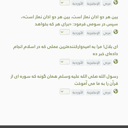
عربي
الإنجليزية
الأوردية
بین هر دو اذان نماز است، بین هر دو اذان نماز است»،
سپس در سومی فرمود: «برای هر که بخواهد
عربي
الإنجليزية
الأوردية
ای بلال! مرا به امیدوارکننده‌ترین عملی که در اسلام انجام
داده‌ای خبر ده
عربي
الإنجليزية
الأوردية
رسول الله صلى الله عليه وسلم همان گونه كه سوره ای از
قرآن را به ما می آموخت
عربي
الإنجليزية
الأوردية