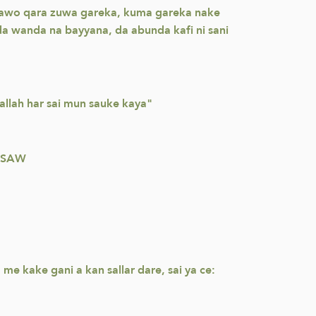
 kawo qara zuwa gareka, kuma gareka nake
a wanda na bayyana, da abunda kafi ni sani
allah har sai mun sauke kaya"
a SAW
me kake gani a kan sallar dare, sai ya ce: