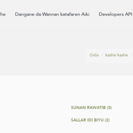
she
Dangane da Wannan katafaren Aiki
Developers API
Gida
kashe kashe
SUNAN RAWATIB (3)
SALLAR IDI BIYU (2)