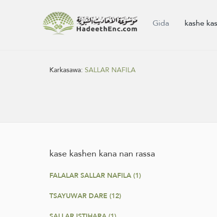
Gida
kashe ka
Karkasawa:
SALLAR NAFILA
kase kashen kana nan rassa
FALALAR SALLAR NAFILA (1)
TSAYUWAR DARE (12)
SALLAR ISTIHARA (1)