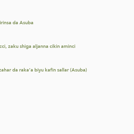
irinsa da Asuba
ci, zaku shiga aljanna cikin aminci
zahar da raka’a biyu kafin sallar (Asuba)