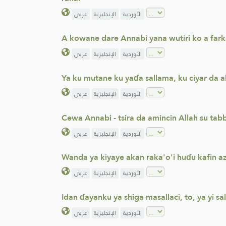
الأوردية
الإنجليزية
عربي
A kowane dare Annabi yana wutiri ko a fark
الأوردية
الإنجليزية
عربي
Ya ku mutane ku yaɗa sallama, ku ciyar da ab
الأوردية
الإنجليزية
عربي
Cewa Annabi - tsira da amincin Allah su tabb
الأوردية
الإنجليزية
عربي
Wanda ya kiyaye akan raka'o'i huɗu kafin a
الأوردية
الإنجليزية
عربي
Idan ɗayanku ya shiga masallaci, to, ya yi sa
الأوردية
الإنجليزية
عربي