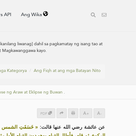
s API
Ang Wika
kanilang liwanag] dahil sa pagkamatay ng isang tao at
o at Magkawanggawa kayo.
ga Kategorya
Ang Fiqh at ang mga Batayan Nito
ipse ng Araw at Eklipse ng Buwan
.
PDF
+
-
عن عائشة رضي الله عنها قالت:
خَسَفَتِ الشمس على
الركوع، ثم قام، فأطال القيام -وهو دون القيام الأول-