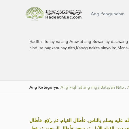
Ang Pangunahin
Ḥadīth:
Tunay na ang Araw at ang Buwan ay dalawang pa
hindi sa pagkabuhay nito,Kapag nakita ninyo ito,Man
Ang Kategorya:
Ang Fiqh at ang mga Batayan Nito
.
« عليه وسلم بالناس. فأطال القيام، ثم ركع، فأطال
وهو دون القيام الأول- ثم سجد، فأطال السجود، ثم فعل