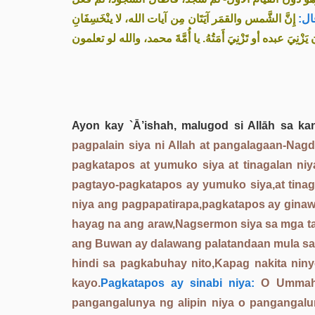
 قال
إِنَّ الشَّمس والقمَر آيَتَان مِن آيات الله، لا ينْخَسِفَانِ
َزْنِيَ عبده أو تَزْنِيَ أَمَتُهُ. يا أُمَّةَ محمد، والله لو تعلمون
Ayon kay `Ā’ishah, malugod si Allāh sa kan
pagpalain siya ni Allah at pangalagaan-Nagd
pagkatapos at yumuko siya at tinagalan niy
pagtayo-pagkatapos ay yumuko siya,at tinag
niya ang pagpapatirapa,pagkatapos ay ginawa 
hayag na ang araw,Nagsermon siya sa mga tao
ang Buwan ay dalawang palatandaan mula sa ta
hindi sa pagkabuhay nito,Kapag nakita nin
kayo.
Pagkatapos ay sinabi niya:
O Ummah n
pangangalunya ng alipin niya o pangangal