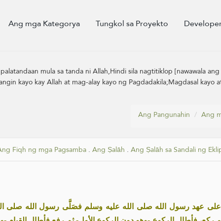
Ang mga Kategorya
Tungkol sa Proyekto
Developer
latandaan mula sa tanda ni Allah,Hindi sila nagtitiklop [nawawala ang 
alangin kayo kay Allah at mag-alay kayo ng Pagdadakila;Magdasal kay
Ang Pangunahin
Ang m
Ang Fiqh ng mga Pagsamba
.
Ang Ṣalāh
.
Ang Ṣalāh sa Sandali ng Ekl
 عهد رسول الله صلى الله عليه وسلم فصَلَّى رسول الله صلى الله 
 ثم ركع، فأطال الركوع -وهو دون الركوع الأول- ثم رفع فأطال القيام -