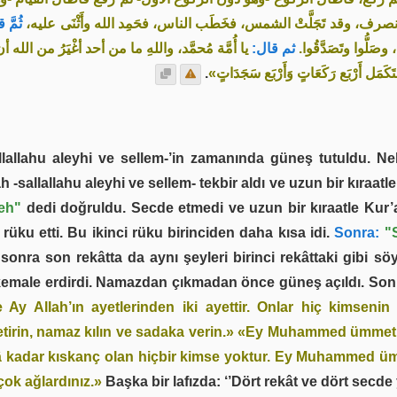
نصرف، وقد تَجَلَّتْ الشمس، فخَطَب الناس، فحَمِد الله وأَثْنَى عليه
ثُمَّ:
، وصَلُّوا وتَصَدَّقُوا
ثم قال:
يا أُمَّة مُحمَّد، واللهِ ما من أحد أغْيَرُ من الله أن ي
.
«َمَل أَرْبَع رَكَعَاتٍ وَأَرْبَع سَجَدَاتٍ
lallahu aleyhi ve sellem-’in zamanında güneş tutuldu. Nebi
 -sallallahu aleyhi ve sellem- tekbir aldı ve uzun bir kıraat
eh"
dedi doğruldu. Secde etmedi ve uzun bir kıraatle Kur’a
 rüku etti. Bu ikinci rüku birinciden daha kısa idi.
Sonra:
"
nra son rekâtta da aynı şeyleri birinci rekâttaki gibi söy
u kemale erdirdi. Namazdan çıkmadan önce güneş açıldı. Sonra
Ay Allah’ın ayetlerinden iki ayettir. Onlar hiç kimsenin 
irin, namaz kılın ve sadaka verin.»
«Ey Muhammed ümmeti! 
lâ kadar kıskanç olan hiçbir kimse yoktur. Ey Muhammed üm
çok ağlardınız.»
Başka bir lafızda: ‘’Dört rekât ve dört secde