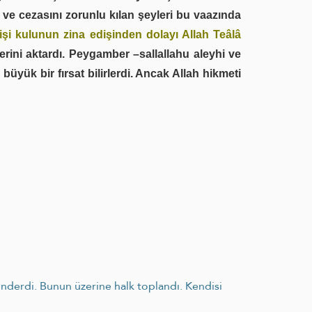
 ve cezasını zorunlu kılan şeyleri bu vaazında
i kulunun zina edişinden dolayı Allah Teâlâ
erini aktardı. Peygamber –sallallahu aleyhi ve
ni büyük bir fırsat bilirlerdi. Ancak Allah hikmeti
önderdi. Bunun üzerine halk toplandı. Kendisi