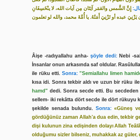
 قال
إِنَّ الشَّمس والقمَر آيَتَان مِن آيات الله، لا ينْخَسِفَانِ
َزْنِيَ عبده أو تَزْنِيَ أَمَتُهُ. يا أُمَّةَ محمد، والله لو تعلمون
Âişe -radıyallahu anha-
şöyle dedi:
Nebi -sal
İnsanlar onun arkasında saf oldular. Rasûlullah
ile rüku etti.
Sonra:
"Semiallahu limen hamid
kısa idi. Sonra tekbir aldı ve uzun bir rüku ile
hamd"
dedi. Sonra secde etti. Bu secdeden so
sellem- iki rekâtta dört secde ile dört rükuy
şekilde senada bulundu.
Sonra:
«Güneş ve 
gördüğünüz zaman Allah’a dua edin, tekbir get
dişi kulunun zina edişinden dolayı Allah Teâ
olduğumu sizler bilseniz, muhakkak az güler, 