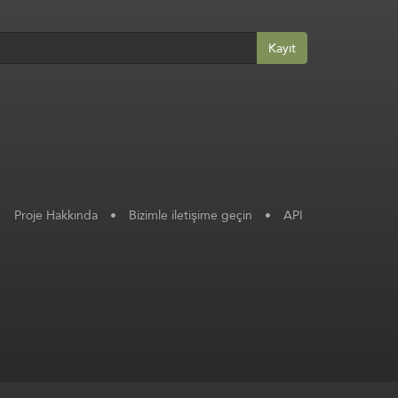
Kayıt
Proje Hakkında
•
Bizimle iletişime geçin
•
API