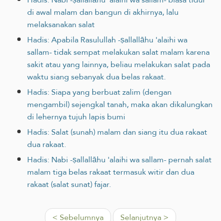
di awal malam dan bangun di akhirnya, lalu
melaksanakan salat
Hadis: Apabila Rasulullah -ṣallallāhu 'alaihi wa
sallam- tidak sempat melakukan salat malam karena
sakit atau yang lainnya, beliau melakukan salat pada
waktu siang sebanyak dua belas rakaat.
Hadis: Siapa yang berbuat zalim (dengan
mengambil) sejengkal tanah, maka akan dikalungkan
di lehernya tujuh lapis bumi
Hadis: Salat (sunah) malam dan siang itu dua rakaat
dua rakaat.
Hadis: Nabi -ṣallallāhu 'alaihi wa sallam- pernah salat
malam tiga belas rakaat termasuk witir dan dua
rakaat (salat sunat) fajar.
< Sebelumnya
Selanjutnya >