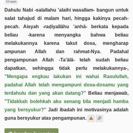
Uraian
Dahulu Nabi -salallahu 'alaihi wasallam- bangun untuk
salat tahajud di malam hari, hingga kakinya pecah-
pecah. Aisyah -raḍiyallāhu 'anhā- berkata kepada
beliau -karena menyangka bahwa beliau
melakukannya karena takut dosa, mengharap
ampunan Allah dan rahmat-Nya. Padahal
pengampunan Allah -Ta'ālā- telah sudah beliau
dapatkan, sehingga tidak perlu melakukannya-,
"Mengapa engkau lakukan ini wahai Rasulullah,
padahal Allah telah mengampuni dosa-dosamu yang
terdahulu dan yang akan datang?"
Beliau menjawab,
"Tidakkah bolehkah aku senang bila menjadi hamba
yang bersyukur?"
Jadi ibadah ini motivasinya adalah
guna bersyukur atas pengampunan.